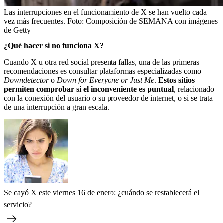
Las interrupciones en el funcionamiento de X se han vuelto cada
vez más frecuentes.
Foto:
Composición de SEMANA con imágenes
de Getty
¿Qué hacer si no funciona X?
Cuando X u otra red social presenta fallas, una de las primeras
recomendaciones es consultar plataformas especializadas como
Downdetector
o
Down for Everyone or Just Me
.
Estos sitios
permiten comprobar si el inconveniente es puntual
, relacionado
con la conexión del usuario o su proveedor de internet, o si se trata
de una interrupción a gran escala.
Se cayó X este viernes 16 de enero: ¿cuándo se restablecerá el
servicio?