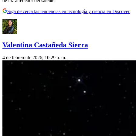
de luz alrededor del satélite.
Siga de cerca las tendencias en tecnología y ciencia en Discover
Valentina Castañeda Sierra
4 de febrero de 2026, 10:29 a. m.