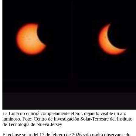
La Luna no cubrirá completamente el Sol, dejando visible un aro
luminoso.
Foto:
Centro de Investigación Solar-Terrestre del Instituto
de Tecnología de Nueva Jersey
El eclipse solar del 17 de febrero de 2026 solo podrá observarse de