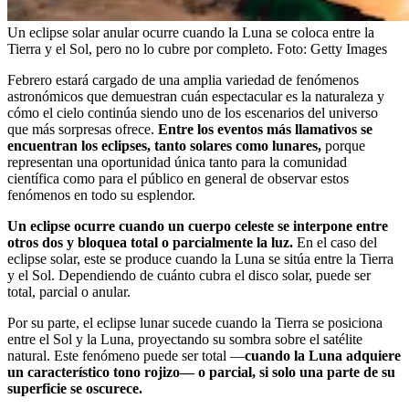
Un eclipse solar anular ocurre cuando la Luna se coloca entre la
Tierra y el Sol, pero no lo cubre por completo.
Foto:
Getty Images
Febrero estará cargado de una amplia variedad de fenómenos
astronómicos que demuestran cuán espectacular es la naturaleza y
cómo el cielo continúa siendo uno de los escenarios del universo
que más sorpresas ofrece.
Entre los eventos más llamativos se
encuentran los eclipses, tanto solares como lunares,
porque
representan una oportunidad única tanto para la comunidad
científica como para el público en general de observar estos
fenómenos en todo su esplendor.
Un eclipse ocurre cuando un cuerpo celeste se interpone entre
otros dos y bloquea total o parcialmente la luz.
En el caso del
eclipse solar, este se produce cuando la Luna se sitúa entre la Tierra
y el Sol. Dependiendo de cuánto cubra el disco solar, puede ser
total, parcial o anular.
Por su parte, el eclipse lunar sucede cuando la Tierra se posiciona
entre el Sol y la Luna, proyectando su sombra sobre el satélite
natural. Este fenómeno puede ser total —
cuando la Luna adquiere
un característico tono rojizo— o parcial, si solo una parte de su
superficie se oscurece.