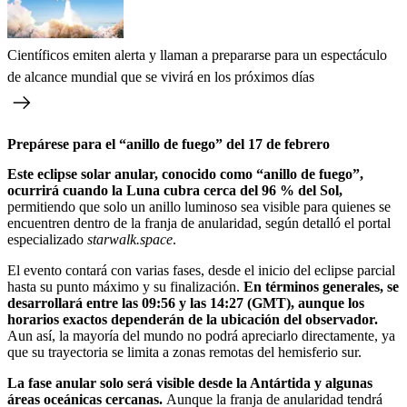
Científicos emiten alerta y llaman a prepararse para un espectáculo
de alcance mundial que se vivirá en los próximos días
Prepárese para el “anillo de fuego” del 17 de febrero
Este eclipse solar anular, conocido como “anillo de fuego”,
ocurrirá cuando la Luna cubra cerca del 96 % del Sol,
permitiendo que solo un anillo luminoso sea visible para quienes se
encuentren dentro de la franja de anularidad, según detalló el portal
especializado
starwalk.space
.
El evento contará con varias fases, desde el inicio del eclipse parcial
hasta su punto máximo y su finalización.
En términos generales, se
desarrollará entre las 09:56 y las 14:27 (GMT), aunque los
horarios exactos dependerán de la ubicación del observador.
Aun así, la mayoría del mundo no podrá apreciarlo directamente, ya
que su trayectoria se limita a zonas remotas del hemisferio sur.
La fase anular solo será visible desde la Antártida y algunas
áreas oceánicas cercanas.
Aunque la franja de anularidad tendrá