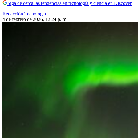
Siga de cerca las tendencias en tecnología y ciencia en Discover
Redacción Tecnología
4 de febrero de 2026, 12:24 p. m.