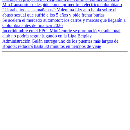
MinTransporte se despide con el primer tren eléctrico colombiano
“Lloraba todas las mañanas”: Valentina Lizcano habla sobre el
abuso sexual que sufrió a los 5 años y pide frenar burlas
Se acelera el mercado automotor: los carros y marcas que llegarán a
Colombia antes de finalizar 2026
Incertidumbre en el FPC: MinDeporte se pronunció y tradicional
club no podría seguir jugando en la Liga Betplay
Administración Galán entrega uno de los puentes más largos de
Bogotá: reducirá hasta 30 minutos en tiempos de viaje