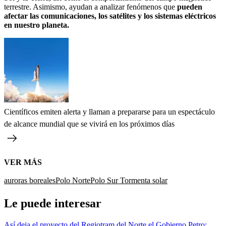
terrestre. Asimismo, ayudan a analizar fenómenos que
pueden
afectar las comunicaciones, los satélites y los sistemas eléctricos
en nuestro planeta.
Científicos emiten alerta y llaman a prepararse para un espectáculo
de alcance mundial que se vivirá en los próximos días
VER MÁS
auroras boreales
Polo Norte
Polo Sur
Tormenta solar
Le puede interesar
Así deja el proyecto del Regiotram del Norte el Gobierno Petro: