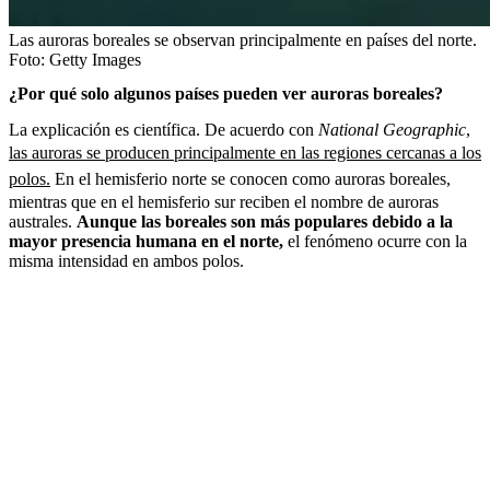
Las auroras boreales se observan principalmente en países del norte.
Foto:
Getty Images
¿Por qué solo algunos países pueden ver auroras boreales?
La explicación es científica. De acuerdo con
National Geographic
,
las auroras se producen principalmente en las regiones cercanas a los
polos.
En el hemisferio norte se conocen como auroras boreales,
mientras que en el hemisferio sur reciben el nombre de auroras
australes.
Aunque las boreales son más populares debido a la
mayor presencia humana en el norte,
el fenómeno ocurre con la
misma intensidad en ambos polos.