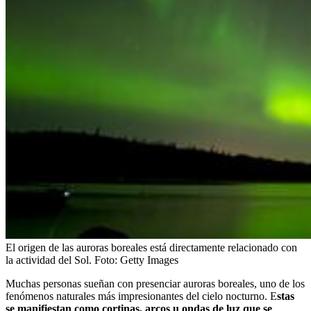
El origen de las auroras boreales está directamente relacionado con
la actividad del Sol.
Foto:
Getty Images
Muchas personas sueñan con presenciar auroras boreales, uno de los
fenómenos naturales más impresionantes del cielo nocturno. E
stas
se manifiestan como cortinas, arcos u ondas de luz que se