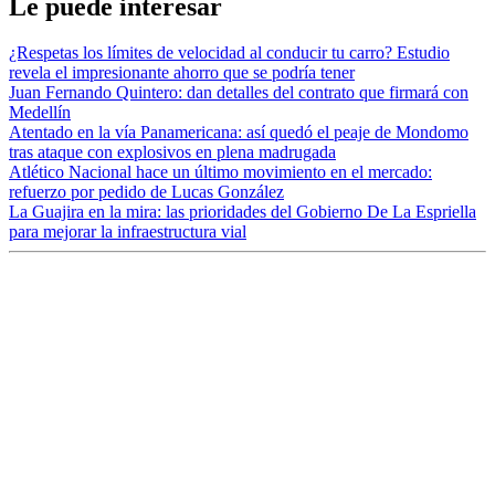
Le puede interesar
¿Respetas los límites de velocidad al conducir tu carro? Estudio
revela el impresionante ahorro que se podría tener
Juan Fernando Quintero: dan detalles del contrato que firmará con
Medellín
Atentado en la vía Panamericana: así quedó el peaje de Mondomo
tras ataque con explosivos en plena madrugada
Atlético Nacional hace un último movimiento en el mercado:
refuerzo por pedido de Lucas González
La Guajira en la mira: las prioridades del Gobierno De La Espriella
para mejorar la infraestructura vial