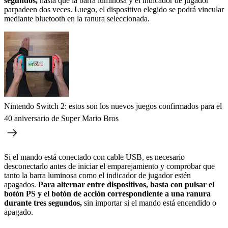
segundos,
hasta que la barra luminosa y el indicador de jugador
parpadeen dos veces. Luego, el dispositivo elegido se podrá vincular
mediante bluetooth en la ranura seleccionada.
Nintendo Switch 2: estos son los nuevos juegos confirmados para el
40 aniversario de Super Mario Bros
Si el mando está conectado con cable USB, es necesario
desconectarlo antes de iniciar el emparejamiento y comprobar que
tanto la barra luminosa como el indicador de jugador estén
apagados.
Para alternar entre dispositivos, basta con pulsar el
botón PS y el botón de acción correspondiente a una ranura
durante tres segundos,
sin importar si el mando está encendido o
apagado.