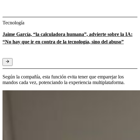
Tecnología
Jaime García, “la calculadora humana”, advierte sobre la IA:
“No hay que ir en contra de la tecnología, sino del abuso”
Según la compañía, esta función evita tener que emparejar los
mandos cada vez, potenciando la experiencia multiplataforma.