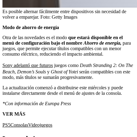
Es posible alternar fácilmente entre dispositivos sin necesidad de
volver a emparejar.
Foto:
Getty Images
Modo de ahorro de energía
Otra de las novedades es el modo
que estará disponible en el
menú de configuración bajo el nombre
Ahorro de energía,
para
juegos, que permite ejecutar títulos compatibles con un menor
consumo eléctrico, reduciendo el impacto ambiental.
Sony adelantó que futuros
juegos como
Death Stranding 2: On The
Beach
,
Demon’s Souls
y
Ghost of Yotei
serán compatibles con este
modo, más títulos se sumarán progresivamente.
La actualización comenzó a distribuirse este miércoles y puede
instalarse directamente desde el menú de ajustes de la consola.
*Con información de Europa Press
VER MÁS
PS5
Consolas
Videojuegos