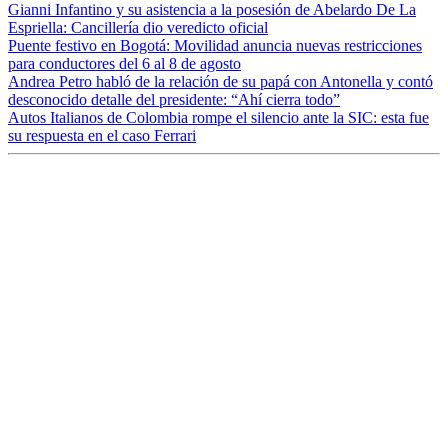
Gianni Infantino y su asistencia a la posesión de Abelardo De La
Espriella: Cancillería dio veredicto oficial
Puente festivo en Bogotá: Movilidad anuncia nuevas restricciones
para conductores del 6 al 8 de agosto
Andrea Petro habló de la relación de su papá con Antonella y contó
desconocido detalle del presidente: “Ahí cierra todo”
Autos Italianos de Colombia rompe el silencio ante la SIC: esta fue
su respuesta en el caso Ferrari