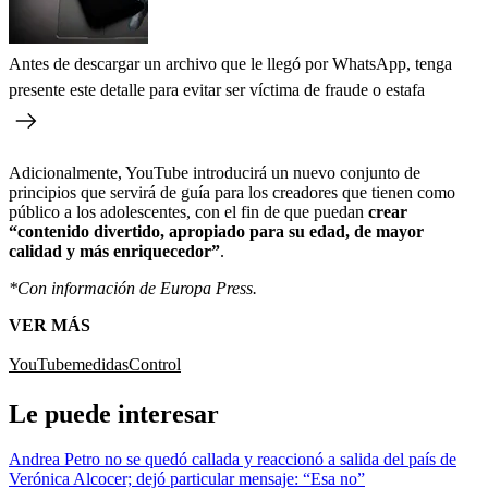
Antes de descargar un archivo que le llegó por WhatsApp, tenga
presente este detalle para evitar ser víctima de fraude o estafa
Adicionalmente, YouTube introducirá un nuevo conjunto de
principios que servirá de guía para los creadores que tienen como
público a los adolescentes, con el fin de que puedan
crear
“contenido divertido, apropiado para su edad, de mayor
calidad y más enriquecedor”
.
*Con información de Europa Press.
VER MÁS
YouTube
medidas
Control
Le puede interesar
Andrea Petro no se quedó callada y reaccionó a salida del país de
Verónica Alcocer; dejó particular mensaje: “Esa no”