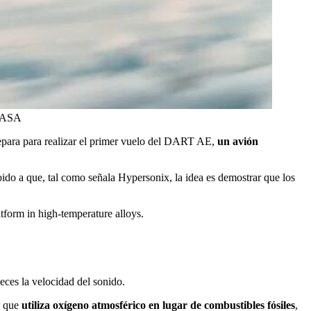
 NASA
epara para realizar el primer vuelo del DART AE,
un avión
ido a que, tal como señala Hypersonix, la idea es demostrar que los
tform in high-temperature alloys.
ces la velocidad del sonido.
D que
utiliza oxígeno atmosférico en lugar de combustibles fósiles
,