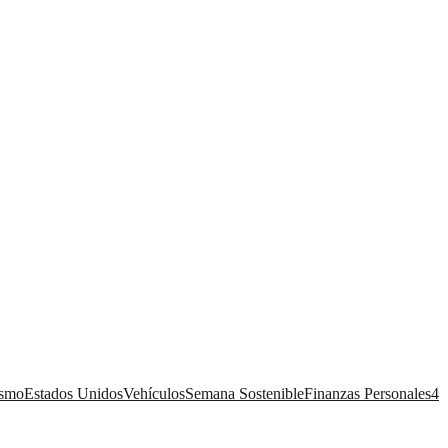
ismo
Estados Unidos
Vehículos
Semana Sostenible
Finanzas Personales
4