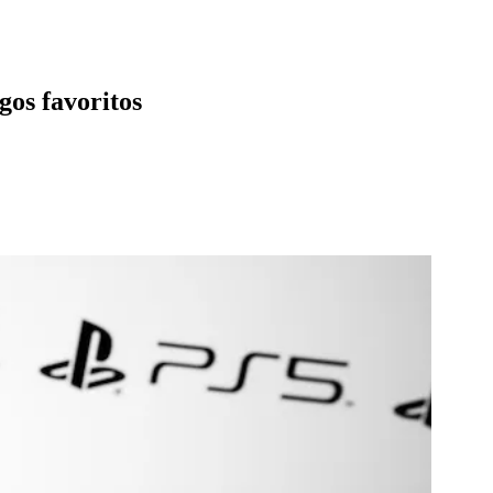
gos favoritos