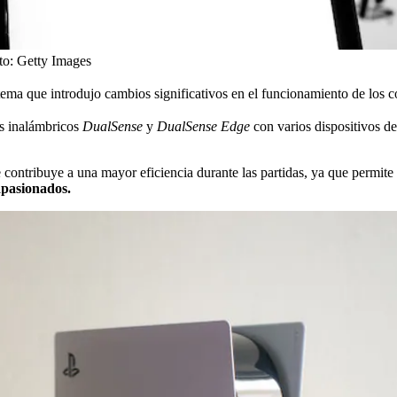
to:
Getty Images
tema que introdujo cambios significativos en el funcionamiento de los c
os inalámbricos
DualSense
y
DualSense Edge
con varios dispositivos d
contribuye a una mayor eficiencia durante las partidas, ya que permite
apasionados.