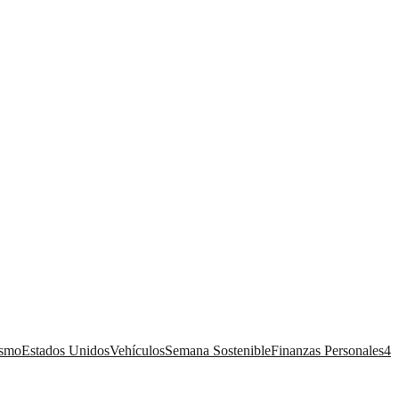
ismo
Estados Unidos
Vehículos
Semana Sostenible
Finanzas Personales
4