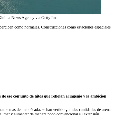
Xinhua News Agency via Getty Ima
se perciben como normales. Construcciones como
estaciones espaciales
de ese conjunto de hitos que reflejan el ingenio y la ambición
ante más de una década, se han vertido grandes cantidades de arena
no al mar y aumentar de manera poco convencional su extensión