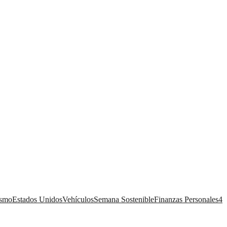
ismo
Estados Unidos
Vehículos
Semana Sostenible
Finanzas Personales
4