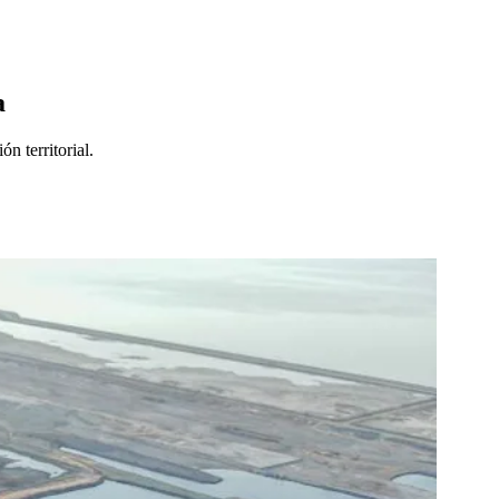
a
n territorial.