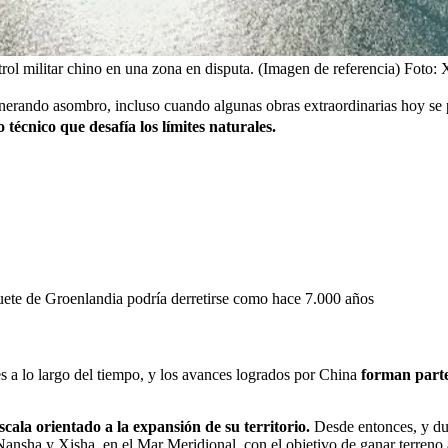
ntrol militar chino en una zona en disputa. (Imagen de referencia)
Foto:
enerando asombro, incluso cuando algunas obras extraordinarias hoy 
 técnico que desafía los límites naturales.
quete de Groenlandia podría derretirse como hace 7.000 años
es a lo largo del tiempo, y los avances logrados por China
forman parte 
cala orientado a la expansión de su territorio.
Desde entonces, y dur
e Nansha y Xisha, en el Mar Meridional, con el objetivo de ganar terre