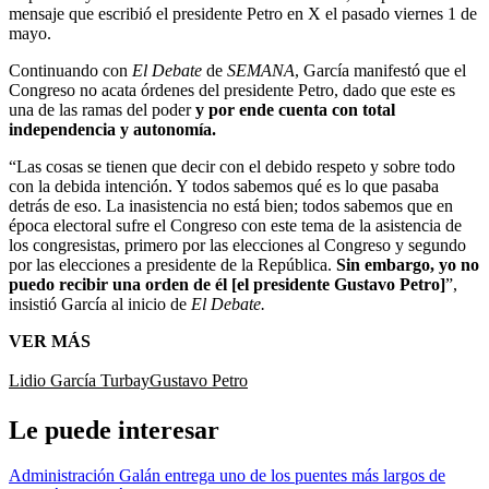
mensaje que escribió el presidente Petro en X el pasado viernes 1 de
mayo.
Continuando con
El Debate
de
SEMANA
, García manifestó que el
Congreso no acata órdenes del presidente Petro, dado que este es
una de las ramas del poder
y por ende cuenta con total
independencia y autonomía.
“Las cosas se tienen que decir con el debido respeto y sobre todo
con la debida intención. Y todos sabemos qué es lo que pasaba
detrás de eso. La inasistencia no está bien; todos sabemos que en
época electoral sufre el Congreso con este tema de la asistencia de
los congresistas, primero por las elecciones al Congreso y segundo
por las elecciones a presidente de la República.
Sin embargo, yo no
puedo recibir una orden de él [el presidente Gustavo Petro]
”,
insistió García al inicio de
El Debate.
VER MÁS
Lidio García Turbay
Gustavo Petro
Le puede interesar
Administración Galán entrega uno de los puentes más largos de