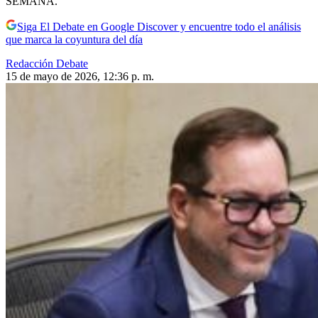
SEMANA.
Siga El Debate en Google Discover y encuentre todo el análisis
que marca la coyuntura del día
Redacción Debate
15 de mayo de 2026, 12:36 p. m.