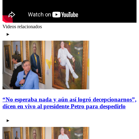
Videos relacionados
“No esperaba nada y aún así logró decepcionarnos”,
dicen en vivo al presidente Petro para despedirlo