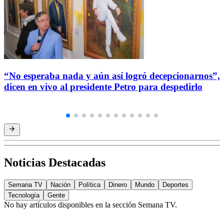
“No esperaba nada y aún así logró decepcionarnos”,
dicen en vivo al presidente Petro para despedirlo
Noticias Destacadas
Semana TV
Nación
Política
Dinero
Mundo
Deportes
Tecnología
Gente
No hay artículos disponibles en la sección
Semana TV
.