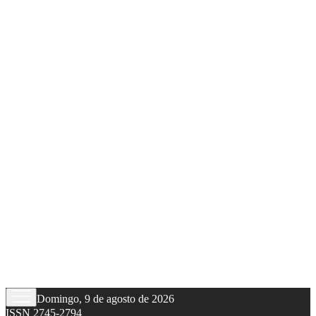
Domingo, 9 de agosto de 2026
ISSN 2745-2794