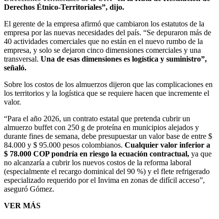
Derechos Étnico-Territoriales”, dijo.
El gerente de la empresa afirmó que cambiaron los estatutos de la
empresa por las nuevas necesidades del país. “Se depuraron más de
40 actividades comerciales que no están en el nuevo rumbo de la
empresa, y solo se dejaron cinco dimensiones comerciales y una
transversal.
Una de esas dimensiones es logística y suministro”,
señaló.
Sobre los costos de los almuerzos dijeron que las complicaciones en
los territorios y la logística que se requiere hacen que incremente el
valor.
“Para el año 2026, un contrato estatal que pretenda cubrir un
almuerzo buffet con 250 g de proteína en municipios alejados y
durante fines de semana, debe presupuestar un valor base de entre $
84.000 y $ 95.000 pesos colombianos.
Cualquier valor inferior a
$ 78.000 COP pondría en riesgo la ecuación contractual,
ya que
no alcanzaría a cubrir los nuevos costos de la reforma laboral
(especialmente el recargo dominical del 90 %) y el flete refrigerado
especializado requerido por el Invima en zonas de difícil acceso”,
aseguró Gómez.
VER MÁS