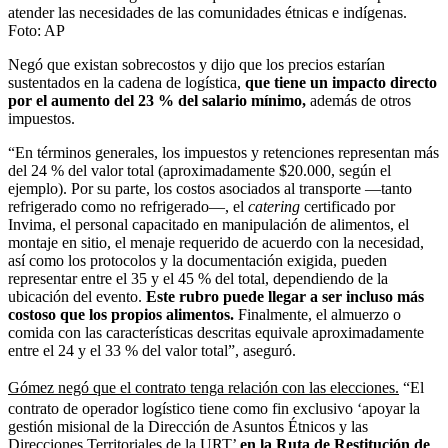
atender las necesidades de las comunidades étnicas e indígenas.
Foto:
AP
Negó que existan sobrecostos y dijo que los precios estarían
sustentados en la cadena de logística,
que tiene un impacto directo
por el aumento del 23 % del salario mínimo,
además de otros
impuestos.
“En términos generales, los impuestos y retenciones representan más
del 24 % del valor total (aproximadamente $20.000, según el
ejemplo). Por su parte, los costos asociados al transporte —tanto
refrigerado como no refrigerado—, el
catering
certificado por
Invima, el personal capacitado en manipulación de alimentos, el
montaje en sitio, el menaje requerido de acuerdo con la necesidad,
así como los protocolos y la documentación exigida, pueden
representar entre el 35 y el 45 % del total, dependiendo de la
ubicación del evento.
Este rubro puede llegar a ser incluso más
costoso que los propios alimentos.
Finalmente, el almuerzo o
comida con las características descritas equivale aproximadamente
entre el 24 y el 33 % del valor total”, aseguró.
Gómez negó que el contrato tenga relación con las elecciones.
“El
contrato de operador logístico tiene como fin exclusivo ‘apoyar la
gestión misional de la Dirección de Asuntos Étnicos y las
Direcciones Territoriales de la URT’
en la Ruta de Restitución de