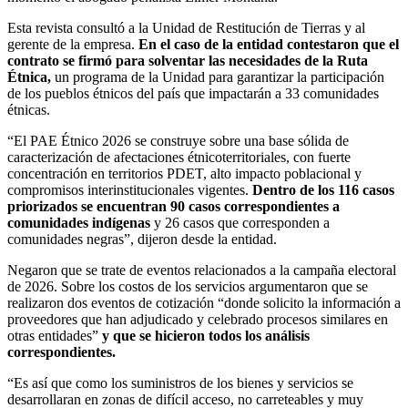
Esta revista consultó a la Unidad de Restitución de Tierras y al
gerente de la empresa.
En el caso de la entidad contestaron que el
contrato se firmó para solventar las necesidades de la Ruta
Étnica,
un programa de la Unidad para garantizar la participación
de los pueblos étnicos del país que impactarán a 33 comunidades
étnicas.
“El PAE Étnico 2026 se construye sobre una base sólida de
caracterización de afectaciones étnicoterritoriales, con fuerte
concentración en territorios PDET, alto impacto poblacional y
compromisos interinstitucionales vigentes.
Dentro de los 116 casos
priorizados se encuentran 90 casos correspondientes a
comunidades indígenas
y 26 casos que corresponden a
comunidades negras”, dijeron desde la entidad.
Negaron que se trate de eventos relacionados a la campaña electoral
de 2026. Sobre los costos de los servicios argumentaron que se
realizaron dos eventos de cotización “donde solicito la información a
proveedores que han adjudicado y celebrado procesos similares en
otras entidades”
y que se hicieron todos los análisis
correspondientes.
“Es así que como los suministros de los bienes y servicios se
desarrollaran en zonas de difícil acceso, no carreteables y muy