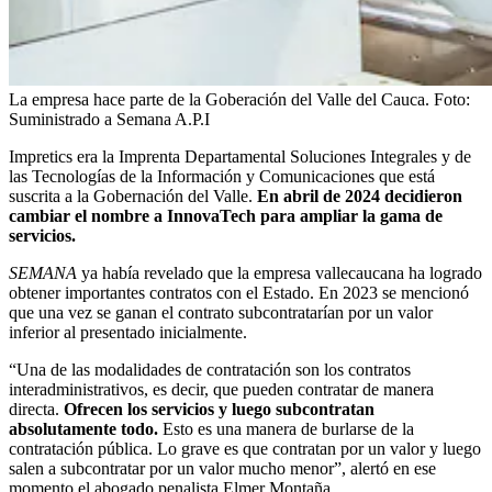
La empresa hace parte de la Goberación del Valle del Cauca.
Foto:
Suministrado a Semana A.P.I
Impretics era la Imprenta Departamental Soluciones Integrales y de
las Tecnologías de la Información y Comunicaciones que está
suscrita a la Gobernación del Valle.
En abril de 2024 decidieron
cambiar el nombre a InnovaTech para ampliar la gama de
servicios.
SEMANA
ya había revelado que la empresa vallecaucana ha logrado
obtener importantes contratos con el Estado. En 2023 se mencionó
que una vez se ganan el contrato subcontratarían por un valor
inferior al presentado inicialmente.
“Una de las modalidades de contratación son los contratos
interadministrativos, es decir, que pueden contratar de manera
directa.
Ofrecen los servicios y luego subcontratan
absolutamente todo.
Esto es una manera de burlarse de la
contratación pública. Lo grave es que contratan por un valor y luego
salen a subcontratar por un valor mucho menor”, alertó en ese
momento el abogado penalista Elmer Montaña.