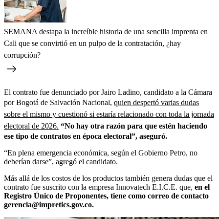
SEMANA destapa la increíble historia de una sencilla imprenta en
Cali que se convirtió en un pulpo de la contratación, ¿hay
corrupción?
El contrato fue denunciado por Jairo Ladino, candidato a la Cámara
por Bogotá de Salvación Nacional,
quien despertó varias dudas
sobre el mismo y cuestionó si estaría relacionado con toda la jornada
electoral de 2026.
“No hay otra razón para que estén haciendo
ese tipo de contratos en época electoral”, aseguró.
“En plena emergencia económica, según el Gobierno Petro, no
deberían darse”, agregó el candidato.
Más allá de los costos de los productos también genera dudas que el
contrato fue suscrito con la empresa Innovatech E.I.C.E. que,
en el
Registro Único de Proponentes, tiene como correo de contacto
gerencia@impretics.gov.co.