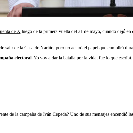
cuenta de X
luego de la primera vuelta del 31 de mayo, cuando dejó en el
e salir de la Casa de Nariño, pero no aclaró el papel que cumplirá dura
ampaña electoral.
Yo voy a dar la batalla por la vida, fue lo que escrib
 frente de la campaña de Iván Cepeda? Uno de sus mensajes encendió la