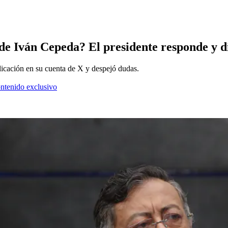
e Iván Cepeda? El presidente responde y di
blicación en su cuenta de X y despejó dudas.
ontenido exclusivo