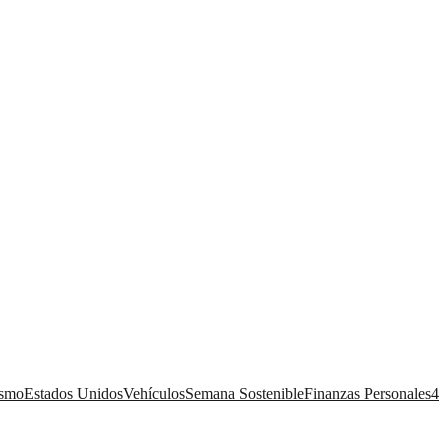
ismo
Estados Unidos
Vehículos
Semana Sostenible
Finanzas Personales
4