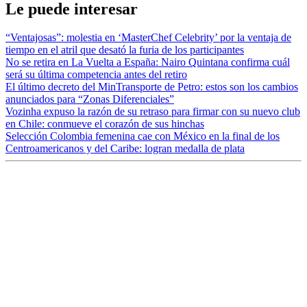
Le puede interesar
“Ventajosas”: molestia en ‘MasterChef Celebrity’ por la ventaja de
tiempo en el atril que desató la furia de los participantes
No se retira en La Vuelta a España: Nairo Quintana confirma cuál
será su última competencia antes del retiro
El último decreto del MinTransporte de Petro: estos son los cambios
anunciados para “Zonas Diferenciales”
Vozinha expuso la razón de su retraso para firmar con su nuevo club
en Chile: conmueve el corazón de sus hinchas
Selección Colombia femenina cae con México en la final de los
Centroamericanos y del Caribe: logran medalla de plata