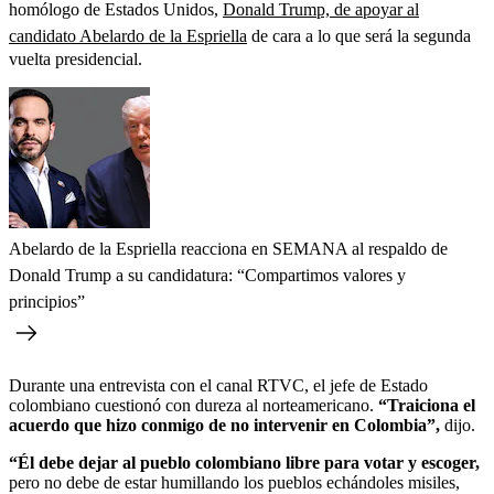
homólogo de Estados Unidos,
Donald Trump, de apoyar al
candidato Abelardo de la Espriella
de cara a lo que será la segunda
vuelta presidencial.
Abelardo de la Espriella reacciona en SEMANA al respaldo de
Donald Trump a su candidatura: “Compartimos valores y
principios”
Durante una entrevista con el canal RTVC, el jefe de Estado
colombiano cuestionó con dureza al norteamericano.
“Traiciona el
acuerdo que hizo conmigo de no intervenir en Colombia”,
dijo.
“Él debe dejar al pueblo colombiano libre para votar y escoger,
pero no debe de estar humillando los pueblos echándoles misiles,