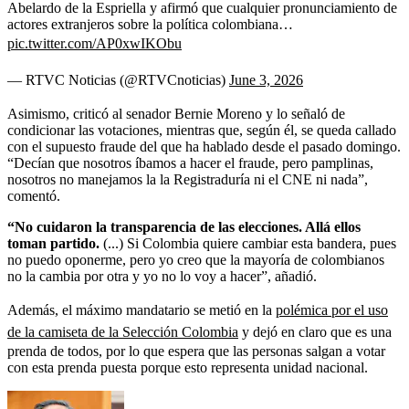
Abelardo de la Espriella y afirmó que cualquier pronunciamiento de
actores extranjeros sobre la política colombiana…
pic.twitter.com/AP0xwIKObu
— RTVC Noticias (@RTVCnoticias)
June 3, 2026
Asimismo, criticó al senador Bernie Moreno y lo señaló de
condicionar las votaciones, mientras que, según él, se queda callado
con el supuesto fraude del que ha hablado desde el pasado domingo.
“Decían que nosotros íbamos a hacer el fraude, pero pamplinas,
nosotros no manejamos la la Registraduría ni el CNE ni nada”,
comentó.
“No cuidaron la transparencia de las elecciones. Allá ellos
toman partido.
(...) Si Colombia quiere cambiar esta bandera, pues
no puedo oponerme, pero yo creo que la mayoría de colombianos
no la cambia por otra y yo no lo voy a hacer”, añadió.
Además, el máximo mandatario se metió en la
polémica por el uso
de la camiseta de la Selección Colombia
y dejó en claro que es una
prenda de todos, por lo que espera que las personas salgan a votar
con esta prenda puesta porque esto representa unidad nacional.