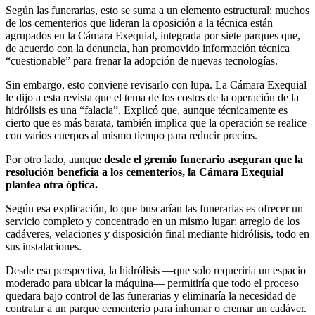
Según las funerarias, esto se suma a un elemento estructural: muchos
de los cementerios que lideran la oposición a la técnica están
agrupados en la Cámara Exequial, integrada por siete parques que,
de acuerdo con la denuncia, han promovido información técnica
“cuestionable” para frenar la adopción de nuevas tecnologías.
Sin embargo, esto conviene revisarlo con lupa. La Cámara Exequial
le dijo a esta revista que el tema de los costos de la operación de la
hidrólisis es una “falacia”. Explicó que, aunque técnicamente es
cierto que es más barata, también implica que la operación se realice
con varios cuerpos al mismo tiempo para reducir precios.
Por otro lado, aunque
desde el gremio funerario aseguran que la
resolución beneficia a los cementerios, la Cámara Exequial
plantea otra óptica.
Según esa explicación, lo que buscarían las funerarias es ofrecer un
servicio completo y concentrado en un mismo lugar: arreglo de los
cadáveres, velaciones y disposición final mediante hidrólisis, todo en
sus instalaciones.
Desde esa perspectiva, la hidrólisis —que solo requeriría un espacio
moderado para ubicar la máquina— permitiría que todo el proceso
quedara bajo control de las funerarias y eliminaría la necesidad de
contratar a un parque cementerio para inhumar o cremar un cadáver.