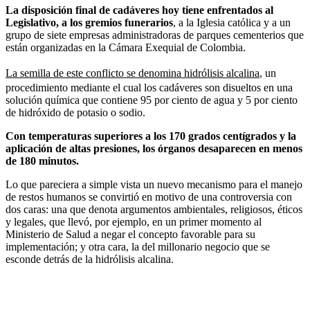
La disposición final de cadáveres hoy tiene enfrentados al
Legislativo, a los gremios funerarios
, a la Iglesia católica y a un
grupo de siete empresas administradoras de parques cementerios que
están organizadas en la Cámara Exequial de Colombia.
La semilla de este conflicto se denomina hidrólisis alcalina
, un
procedimiento mediante el cual los cadáveres son disueltos en una
solución química que contiene 95 por ciento de agua y 5 por ciento
de hidróxido de potasio o sodio.
Con temperaturas superiores a los 170 grados centígrados y la
aplicación de altas presiones, los órganos desaparecen en menos
de 180 minutos.
Lo que pareciera a simple vista un nuevo mecanismo para el manejo
de restos humanos se convirtió en motivo de una controversia con
dos caras: una que denota argumentos ambientales, religiosos, éticos
y legales, que llevó, por ejemplo, en un primer momento al
Ministerio de Salud a negar el concepto favorable para su
implementación; y otra cara, la del millonario negocio que se
esconde detrás de la hidrólisis alcalina.