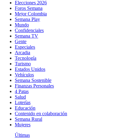
Elecciones 2026
Foros Semana
Mejor Colombia
Semana Play
Mundo
Confidenciales
Semana TV
Gente
Especiales
Arcadia
Tecnología
Turismo
Estados Unidos
Vehículos
Semana Sostenible
Finanzas Personales
4 Patas
Salud
Loterías
Educación
Contenido en colaboración
Semana Rural
Mujeres
Últimas