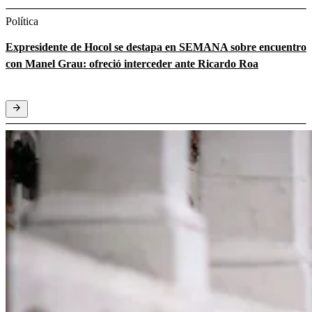
Política
Expresidente de Hocol se destapa en SEMANA sobre encuentro
con Manel Grau: ofreció interceder ante Ricardo Roa