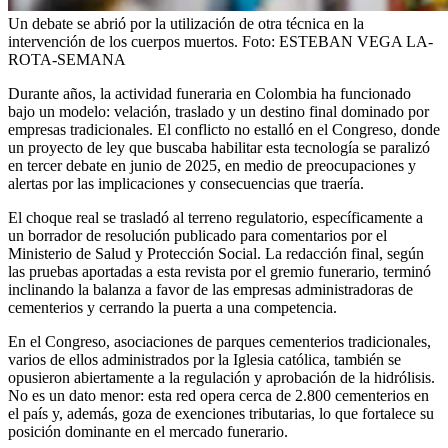
Un debate se abrió por la utilización de otra técnica en la
intervención de los cuerpos muertos.
Foto:
ESTEBAN VEGA LA-
ROTA-SEMANA
Durante años, la actividad funeraria en Colombia ha funcionado
bajo un modelo: velación, traslado y un destino final dominado por
empresas tradicionales. El conflicto no estalló en el Congreso, donde
un proyecto de ley que buscaba habilitar esta tecnología se paralizó
en tercer debate en junio de 2025, en medio de preocupaciones y
alertas por las implicaciones y consecuencias que traería.
El choque real se trasladó al terreno regulatorio, específicamente a
un borrador de resolución publicado para comentarios por el
Ministerio de Salud y Protección Social. La redacción final, según
las pruebas aportadas a esta revista por el gremio funerario, terminó
inclinando la balanza a favor de las empresas administradoras de
cementerios y cerrando la puerta a una competencia.
En el Congreso, asociaciones de parques cementerios tradicionales,
varios de ellos administrados por la Iglesia católica, también se
opusieron abiertamente a la regulación y aprobación de la hidrólisis.
No es un dato menor: esta red opera cerca de 2.800 cementerios en
el país y, además, goza de exenciones tributarias, lo que fortalece su
posición dominante en el mercado funerario.