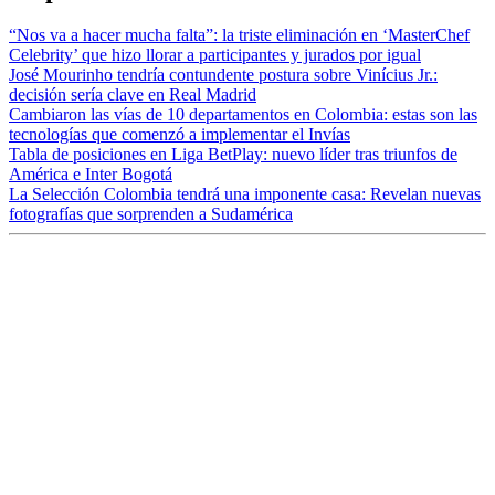
“Nos va a hacer mucha falta”: la triste eliminación en ‘MasterChef
Celebrity’ que hizo llorar a participantes y jurados por igual
José Mourinho tendría contundente postura sobre Vinícius Jr.:
decisión sería clave en Real Madrid
Cambiaron las vías de 10 departamentos en Colombia: estas son las
tecnologías que comenzó a implementar el Invías
Tabla de posiciones en Liga BetPlay: nuevo líder tras triunfos de
América e Inter Bogotá
La Selección Colombia tendrá una imponente casa: Revelan nuevas
fotografías que sorprenden a Sudamérica