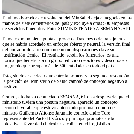
El último borrador de resolución del MinSalud deja el negocio en las
manos de siete cementerios del país y excluye a otras 500 empresas
de servicios funerarios.
Foto:
SUMINISTRADO A SEMANA-API
El malestar también apunta al proceso. Tras mesas de trabajo en las
que se habría acordado un enfoque abierto y neutral, la versión final
del borrador de la resolución eliminó disposiciones clave sin
justificación técnica. El resultado, según los funerarios, es una
norma que beneficia a un grupo reducido de actores y desconoce a
un gremio que agrupa más de 500 entidades en todo el país.
Esto, sin dejar de decir que entre la primera y la segunda resolución,
la posición del Ministerio de Salud cambió de concepto negativo a
positivo.
Como ya lo había denunciado
SEMANA,
61 días después de que el
ministerio tuviera una postura negativa, apareció un concepto
técnico favorable que estuvo antecedido por una reunión del
ministro Guillermo Alfonso Jaramillo con Alejandro Toro,
representante del Pacto Histórico y principal promotor de la
iniciativa a favor de la hidrólisis alcalina en el Legislativo.