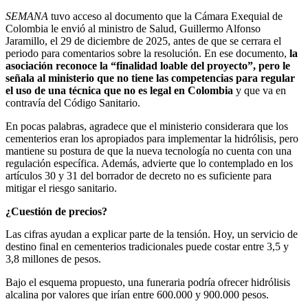
SEMANA
tuvo acceso al documento que la Cámara Exequial de
Colombia le envió al ministro de Salud, Guillermo Alfonso
Jaramillo, el 29 de diciembre de 2025, antes de que se cerrara el
periodo para comentarios sobre la resolución. En ese documento,
la
asociación reconoce la “finalidad loable del proyecto”, pero le
señala al ministerio que no tiene las competencias para regular
el uso de una técnica que no es legal en Colombia
y que va en
contravía del Código Sanitario.
En pocas palabras, agradece que el ministerio considerara que los
cementerios eran los apropiados para implementar la hidrólisis, pero
mantiene su postura de que la nueva tecnología no cuenta con una
regulación específica. Además, advierte que lo contemplado en los
artículos 30 y 31 del borrador de decreto no es suficiente para
mitigar el riesgo sanitario.
¿Cuestión de precios?
Las cifras ayudan a explicar parte de la tensión. Hoy, un servicio de
destino final en cementerios tradicionales puede costar entre 3,5 y
3,8 millones de pesos.
Bajo el esquema propuesto, una funeraria podría ofrecer hidrólisis
alcalina por valores que irían entre 600.000 y 900.000 pesos.