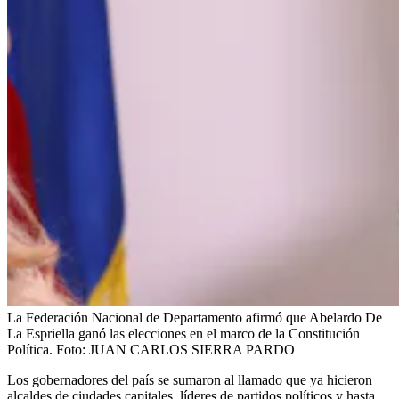
La Federación Nacional de Departamento afirmó que Abelardo De
La Espriella ganó las elecciones en el marco de la Constitución
Política.
Foto:
JUAN CARLOS SIERRA PARDO
Los gobernadores del país se sumaron al llamado que ya hicieron
alcaldes de ciudades capitales, líderes de partidos políticos y hasta