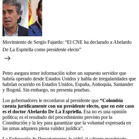
Movimiento de Sergio Fajardo: “El CNE ha declarado a Abelardo
De La Espriella como presidente electo”
Petro asegura tener información sobre un supuesto servidor que
habría operado desde Estados Unidos y habla de irregularidades que
habrían ocurrido en Estados Unidos, España, Antioquia, Santander
y Bogotá. Sin embargo, no presenta pruebas.
Los gobernadores le recordaron al presidente que
“Colombia
cuenta jurídicamente con un presidente electo, que en este caso
es el doctor Abelardo De La Espriella.
Esa no es una opinión
política; es el resultado del procedimiento previsto por la
Constitución y la ley para garantizar que la voluntad expresada en
las urnas adquiera plena validez jurídica”.
La Federación de Departamentos le pidió al saliente mandatario