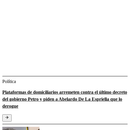
Política
Plataformas de domiciliarios arremeten contra el último decreto
del gobierno Petro y piden a Abelardo De La Espriella que lo
derogue