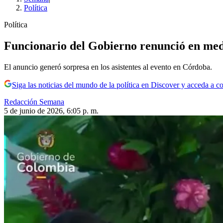
Política
Política
Funcionario del Gobierno renunció en medi
El anuncio generó sorpresa en los asistentes al evento en Córdoba.
Siga las noticias del mundo de la política en Discover y acceda a c
Redacción Semana
5 de junio de 2026, 6:05 p. m.