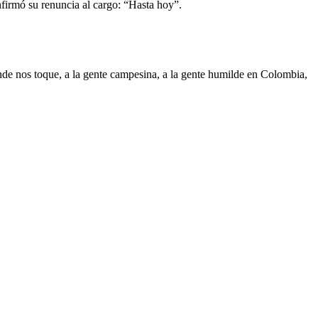
nfirmó su renuncia al cargo: “Hasta hoy”.
onde nos toque, a la gente campesina, a la gente humilde en Colombia,