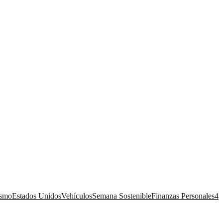
ismo
Estados Unidos
Vehículos
Semana Sostenible
Finanzas Personales
4