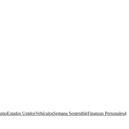
ismo
Estados Unidos
Vehículos
Semana Sostenible
Finanzas Personales
4