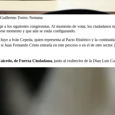
Guillermo Torres /Semana
ir a los siguientes congresistas. Al momento de votar, los ciudadanos 
ese momento y que aún se están configurando.
ncluye a Iván Cepeda, quien representa al Pacto Histórico y la continuid
 Juan Fernando Cristo entraría en este proceso o en el de otro sector.
 Caicedo, de Fuerza Ciudadana,
junto al exdirector de la Dian Luis C