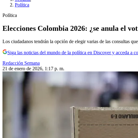
Política
Política
Elecciones Colombia 2026: ¿se anula el voto
Los ciudadanos tendrán la opción de elegir varias de las consultas que 
Siga las noticias del mundo de la política en Discover y acceda a c
Redacción Semana
21 de enero de 2026, 1:17 p. m.