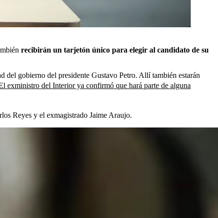
también
recibirán un tarjetón único para elegir al candidato de su
ad del gobierno del presidente Gustavo Petro. Allí también estarán
El exministro del Interior ya confirmó que hará parte de alguna
arlos Reyes y el exmagistrado Jaime Araujo.