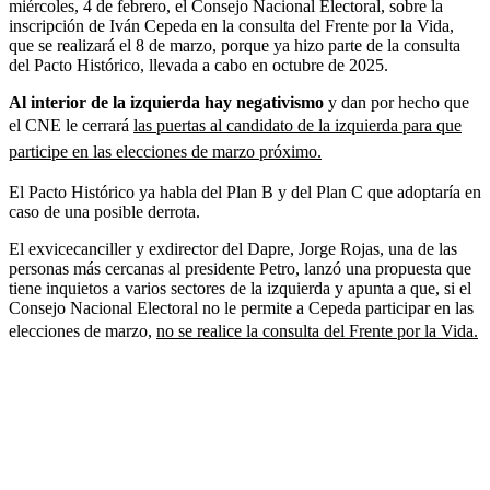
miércoles, 4 de febrero, el Consejo Nacional Electoral, sobre la
inscripción de Iván Cepeda en la consulta del Frente por la Vida,
que se realizará el 8 de marzo, porque ya hizo parte de la consulta
del Pacto Histórico, llevada a cabo en octubre de 2025.
Al interior de la izquierda hay negativismo
y dan por hecho que
el CNE le cerrará
las puertas al candidato de la izquierda para que
participe en las elecciones de marzo próximo.
El Pacto Histórico ya habla del Plan B y del Plan C que adoptaría en
caso de una posible derrota.
El exvicecanciller y exdirector del Dapre, Jorge Rojas, una de las
personas más cercanas al presidente Petro, lanzó una propuesta que
tiene inquietos a varios sectores de la izquierda y apunta a que, si el
Consejo Nacional Electoral no le permite a Cepeda participar en las
elecciones de marzo,
no se realice la consulta del Frente por la Vida.