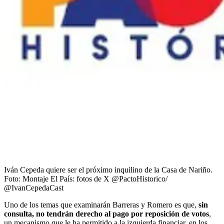
Iván Cepeda quiere ser el próximo inquilino de la Casa de Nariño.
Foto:
Montaje El País: fotos de X @PactoHistorico/
@IvanCepedaCast
Uno de los temas que examinarán Barreras y Romero es que,
sin
consulta, no tendrán derecho al pago por reposición de votos
,
un mecanismo que le ha permitido a la izquierda financiar, en los