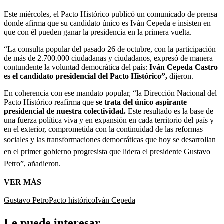
Este miércoles, el Pacto Histórico publicó un comunicado de prensa
donde afirma que su candidato único es Iván Cepeda e insisten en
que con él pueden ganar la presidencia en la primera vuelta.
“La consulta popular del pasado 26 de octubre, con la participación
de más de 2.700.000 ciudadanas y ciudadanos, expresó de manera
contundente la voluntad democrática del país:
Iván Cepeda Castro
es el candidato presidencial del Pacto Histórico”,
dijeron.
En coherencia con ese mandato popular, “la Dirección Nacional del
Pacto Histórico reafirma que
se trata del único aspirante
presidencial de nuestra colectividad.
Este resultado es la base de
una fuerza política viva y en expansión en cada territorio del país y
en el exterior, comprometida con la continuidad de las reformas
sociales y
las transformaciones democráticas que hoy se desarrollan
en el primer gobierno progresista que lidera el presidente Gustavo
Petro”, añadieron.
VER MÁS
Gustavo Petro
Pacto histórico
Iván Cepeda
Le puede interesar