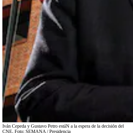
Iván Cepeda y Gustavo Petro estáN a la espera de la decisión del
CNE.
Foto:
SEMANA / Presidencia