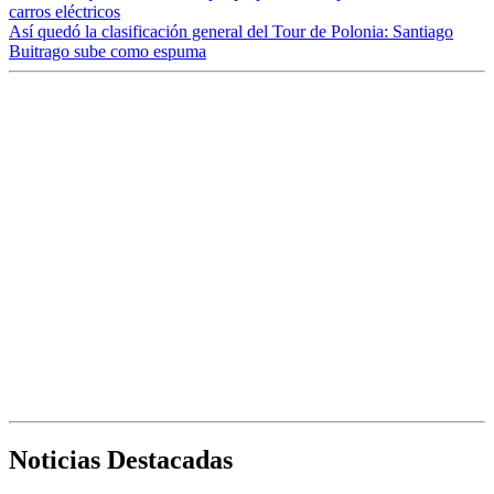
carros eléctricos
Así quedó la clasificación general del Tour de Polonia: Santiago
Buitrago sube como espuma
Noticias Destacadas