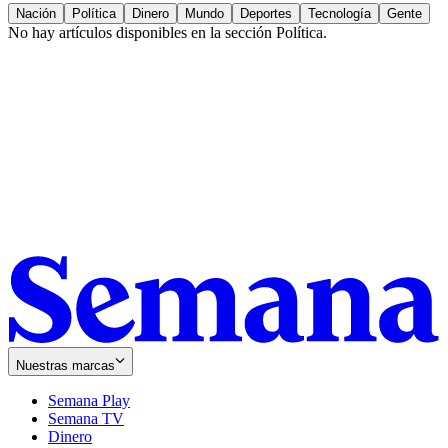
Nación
Política
Dinero
Mundo
Deportes
Tecnología
Gente
No hay artículos disponibles en la sección
Política
.
Nuestras marcas
Semana Play
Semana TV
Dinero