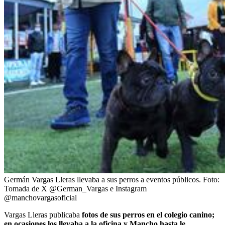
Germán Vargas Lleras llevaba a sus perros a eventos públicos.
Foto:
Tomada de X @German_Vargas e Instagram
@manchovargasoficial
Vargas Lleras publicaba
fotos de sus perros en el colegio canino;
en ocasiones los llevaba a la oficina y Mancho hasta le