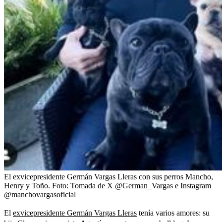
El exvicepresidente Germán Vargas Lleras con sus perros Mancho,
Henry y Toño.
Foto:
Tomada de X @German_Vargas e Instagram
@manchovargasoficial
El
exvicepresidente Germán Vargas Lleras
tenía varios amores: su