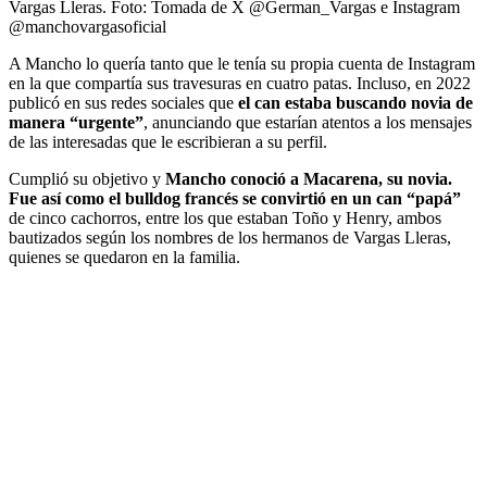
Vargas Lleras.
Foto:
Tomada de X @German_Vargas e Instagram
@manchovargasoficial
A Mancho lo quería tanto que le tenía su propia cuenta de Instagram
en la que compartía sus travesuras en cuatro patas. Incluso, en 2022
publicó en sus redes sociales que
el can estaba buscando novia de
manera “urgente”
, anunciando que estarían atentos a los mensajes
de las interesadas que le escribieran a su perfil.
Cumplió su objetivo y
Mancho conoció a Macarena, su novia.
Fue así como el bulldog francés se convirtió en un can “papá”
de cinco cachorros, entre los que estaban Toño y Henry, ambos
bautizados según los nombres de los hermanos de Vargas Lleras,
quienes se quedaron en la familia.