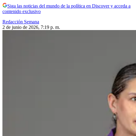
Siga las noticias del mundo de la política en Discover y acceda a
contenido exclusivo
Redacción Semana
2 de junio de 2026, 7:19 p. m.