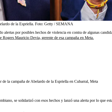
lardo de la Espriella.
Foto:
Getty / SEMANA
do alertas por posibles hechos de violencia en contra de algunas candid
 de Rogers Mauricio Devia, gerente de esa campaña en Meta.
r de la campaña de Abelardo de la Espriella en Cubarral, Meta
iano, se solidarizó con esos hechos y lanzó una alerta por lo que esta