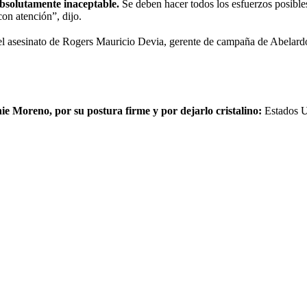
absolutamente inaceptable.
Se deben hacer todos los esfuerzos posibles
on atención”, dijo.
l asesinato de Rogers Mauricio Devia, gerente de campaña de Abelardo
e Moreno, por su postura firme y por dejarlo cristalino:
Estados Un