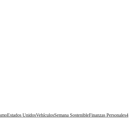
ismo
Estados Unidos
Vehículos
Semana Sostenible
Finanzas Personales
4