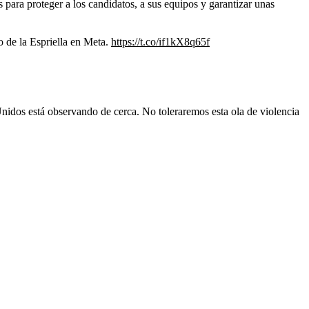
 para proteger a los candidatos, a sus equipos y garantizar unas
 de la Espriella en Meta.
https://t.co/if1kX8q65f
idos está observando de cerca. No toleraremos esta ola de violencia