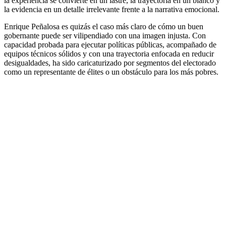
la experiencia se convierte en un lastre, la trayectoria en un blanco y
la evidencia en un detalle irrelevante frente a la narrativa emocional.
Enrique Peñalosa es quizás el caso más claro de cómo un buen
gobernante puede ser vilipendiado con una imagen injusta. Con
capacidad probada para ejecutar políticas públicas, acompañado de
equipos técnicos sólidos y con una trayectoria enfocada en reducir
desigualdades, ha sido caricaturizado por segmentos del electorado
como un representante de élites o un obstáculo para los más pobres.