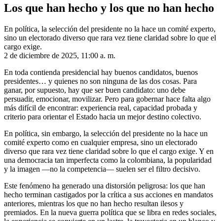
Los que han hecho y los que no han hecho
En política, la selección del presidente no la hace un comité experto,
sino un electorado diverso que rara vez tiene claridad sobre lo que el
cargo exige.
2 de diciembre de 2025, 11:00 a. m.
En toda contienda presidencial hay buenos candidatos, buenos
presidentes… y quienes no son ninguna de las dos cosas. Para
ganar, por supuesto, hay que ser buen candidato: uno debe
persuadir, emocionar, movilizar. Pero para gobernar hace falta algo
más difícil de encontrar: experiencia real, capacidad probada y
criterio para orientar el Estado hacia un mejor destino colectivo.
En política, sin embargo, la selección del presidente no la hace un
comité experto como en cualquier empresa, sino un electorado
diverso que rara vez tiene claridad sobre lo que el cargo exige. Y en
una democracia tan imperfecta como la colombiana, la popularidad
y la imagen —no la competencia— suelen ser el filtro decisivo.
Este fenómeno ha generado una distorsión peligrosa: los que han
hecho terminan castigados por la crítica a sus acciones en mandatos
anteriores, mientras los que no han hecho resultan ilesos y
premiados. En la nueva guerra política que se libra en redes sociales,