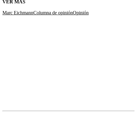
VER MÁS
Marc Eichmann
Columna de opinión
Opinión