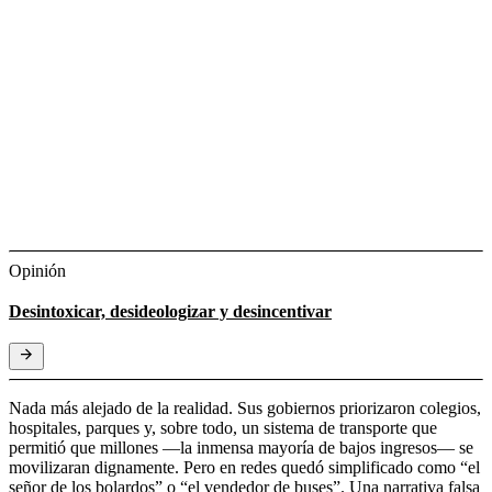
Opinión
Desintoxicar, desideologizar y desincentivar
Nada más alejado de la realidad. Sus gobiernos priorizaron colegios,
hospitales, parques y, sobre todo, un sistema de transporte que
permitió que millones —la inmensa mayoría de bajos ingresos— se
movilizaran dignamente. Pero en redes quedó simplificado como “el
señor de los bolardos” o “el vendedor de buses”. Una narrativa falsa