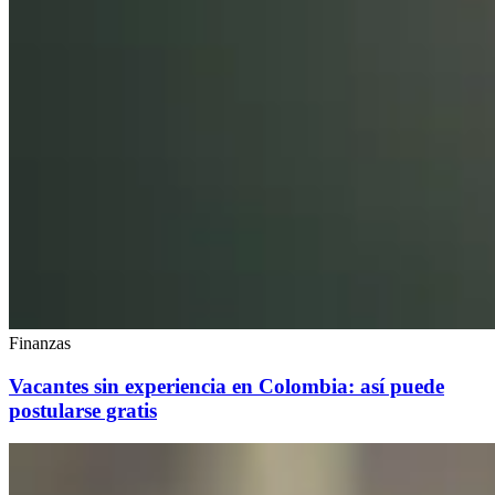
Finanzas
Vacantes sin experiencia en Colombia: así puede
postularse gratis