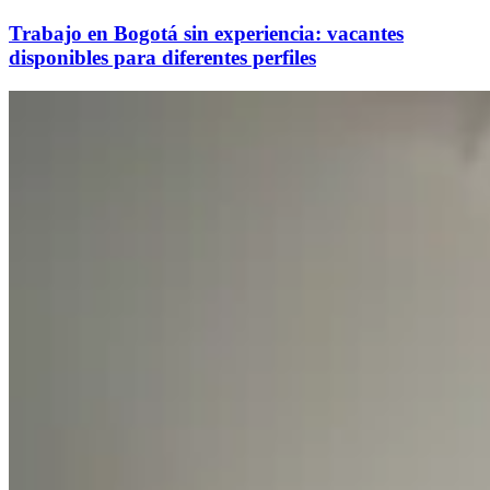
Trabajo en Bogotá sin experiencia: vacantes
disponibles para diferentes perfiles