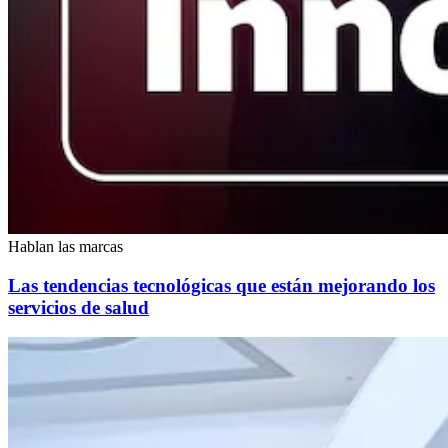
Hablan las marcas
Las tendencias tecnológicas que están mejorando los
servicios de salud