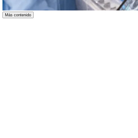
Más contenido