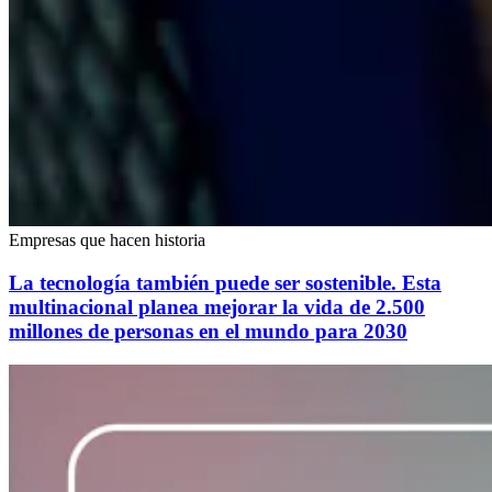
Empresas que hacen historia
La tecnología también puede ser sostenible. Esta
multinacional planea mejorar la vida de 2.500
millones de personas en el mundo para 2030