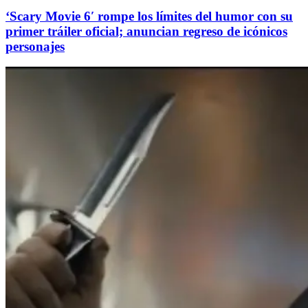
‘Scary Movie 6′ rompe los límites del humor con su
primer tráiler oficial; anuncian regreso de icónicos
personajes