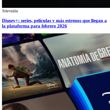
Televisión
Disney+: series, películas y más estrenos que llegan a
la plataforma para febrero 2026