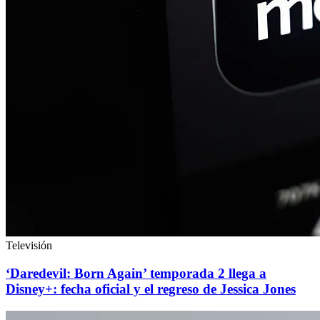
Televisión
‘Daredevil: Born Again’ temporada 2 llega a
Disney+: fecha oficial y el regreso de Jessica Jones