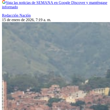
Siga las noticias de SEMANA en Google Discover y manténgase
informado
Redacción Nación
15 de enero de 2026, 7:19 a. m.