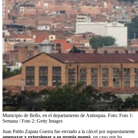
Municipio de Bello, en el departamento de Antioquia.
Foto:
Foto 1:
Semana / Foto 2: Getty Images
Juan Pablo Zapata Guerra fue enviado a la cárcel por supuestamente
amenazar y extorsionar a su propia mamá
, un caso que ha