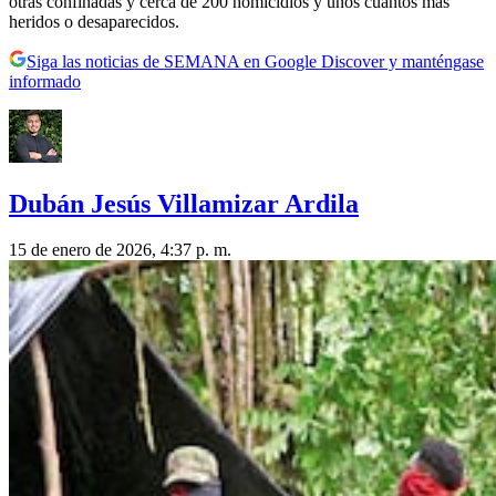
otras confinadas y cerca de 200 homicidios y unos cuantos más
heridos o desaparecidos.
Siga las noticias de SEMANA en Google Discover y manténgase
informado
Dubán Jesús Villamizar Ardila
15 de enero de 2026, 4:37 p. m.