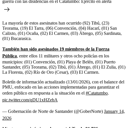
guerra con las disidencias en el Catatumbo: Ejército en alerta
La mayoría de estos asesinatos han ocurrido (92) Tibú, (23)
Teorama, (19) El Tarra, (06) Convención, (04) Hacarí, (01) San
Calixto, (01) Ocaña, (02) El Carmen, (03) Ábrego, (05) Sardinata,
(01) Bucarasica.
También han sido asesinados 19 miembros de la Fuerza
Pública
, entre ellos 11 militares y otros ocho policías en los
municipios: (01) Convención, (01) Playa de Belén, (01) Puerto
Santander, (05) Teorama, (02) Tibú, (01) Ábrego, (01) El Zulia, (01)
La Floresta, (02) Río de Oro (Cesar), (03) El Carmen.
Boletín de información actualizado (13/01/2026), con el balance del
PMU, enfocado en las acciones implementadas para garantizar el
orden público en respuesta a la situación en el
#Catatumbo
.
pic.twitter.com/qDU1xHZebA
— Gobernación de Norte de Santander (@GoberNorte)
January 14,
2026