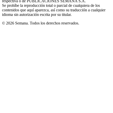
respectiva o de PUBLICACIONES SEMANA S.A.
window
Se prohíbe la reproducción total o parcial de cualquiera de los
contenidos que aquí aparezca, así como su traducción a cualquier
idioma sin autorización escrita por su titular.
© 2026 Semana. Todos los derechos reservados.