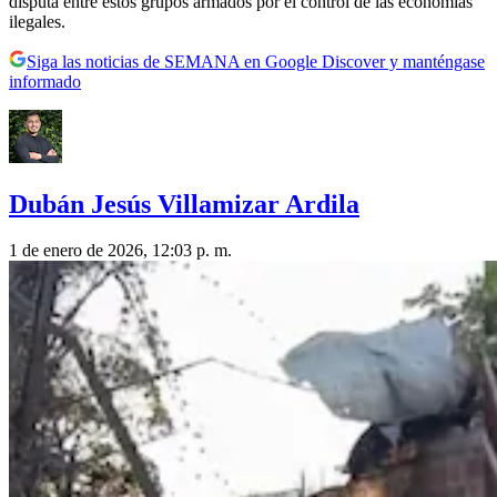
disputa entre estos grupos armados por el control de las economías
ilegales.
Siga las noticias de SEMANA en Google Discover y manténgase
informado
Dubán Jesús Villamizar Ardila
1 de enero de 2026, 12:03 p. m.