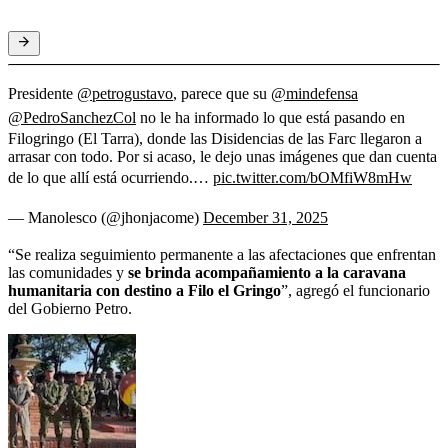
Presidente
@petrogustavo
, parece que su
@mindefensa
@PedroSanchezCol
no le ha informado lo que está pasando en
Filogringo (El Tarra), donde las Disidencias de las Farc llegaron a
arrasar con todo. Por si acaso, le dejo unas imágenes que dan cuenta
de lo que allí está ocurriendo.…
pic.twitter.com/bOMfiW8mHw
— Manolesco (@jhonjacome)
December 31, 2025
“Se realiza seguimiento permanente a las afectaciones que enfrentan
las comunidades y
se brinda acompañamiento a la caravana
humanitaria con destino a Filo el Gringo
”, agregó el funcionario
del Gobierno Petro.