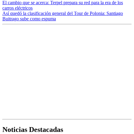
El cambio que se acerca: Terpel prepara su red para la era de los
carros eléctricos
Así quedó la clasificación general del Tour de Polonia: Santiago
Buitrago sube como espuma
Noticias Destacadas