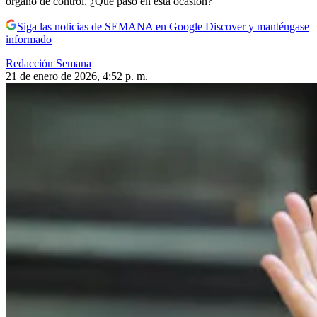
órgano de control. ¿Qué pasó en esta ocasión?
Siga las noticias de SEMANA en Google Discover y manténgase
informado
Redacción Semana
21 de enero de 2026, 4:52 p. m.