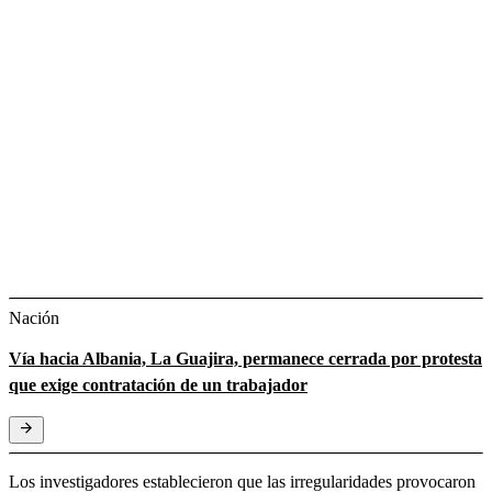
Nación
Vía hacia Albania, La Guajira, permanece cerrada por protesta
que exige contratación de un trabajador
Los investigadores establecieron que las irregularidades provocaron