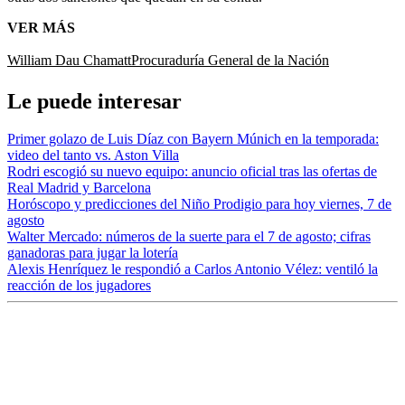
VER MÁS
William Dau Chamatt
Procuraduría General de la Nación
Le puede interesar
Primer golazo de Luis Díaz con Bayern Múnich en la temporada:
video del tanto vs. Aston Villa
Rodri escogió su nuevo equipo: anuncio oficial tras las ofertas de
Real Madrid y Barcelona
Horóscopo y predicciones del Niño Prodigio para hoy viernes, 7 de
agosto
Walter Mercado: números de la suerte para el 7 de agosto; cifras
ganadoras para jugar la lotería
Alexis Henríquez le respondió a Carlos Antonio Vélez: ventiló la
reacción de los jugadores