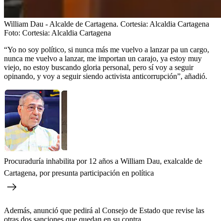
William Dau - Alcalde de Cartagena. Cortesia: Alcaldia Cartagena
Foto:
Cortesia: Alcaldia Cartagena
“Yo no soy político, si nunca más me vuelvo a lanzar pa un cargo,
nunca me vuelvo a lanzar, me importan un carajo, ya estoy muy
viejo, no estoy buscando gloria personal, pero sí voy a seguir
opinando, y voy a seguir siendo activista anticorrupción”, añadió.
Procuraduría inhabilita por 12 años a William Dau, exalcalde de
Cartagena, por presunta participación en política
Además, anunció que pedirá al Consejo de Estado que revise las
otras dos sanciones que quedan en su contra.