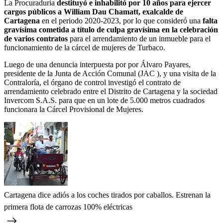
La Procuraduría
destituyó e inhabilitó por 10 años para ejercer
cargos públicos a William Dau Chamatt, exalcalde de
Cartagena
en el periodo 2020-2023, por lo que consideró una
falta
gravísima cometida a título de culpa gravísima en la celebración
de varios contratos
para el arrendamiento de un inmueble para el
funcionamiento de la cárcel de mujeres de Turbaco.
Luego de una denuncia interpuesta por por Álvaro Payares,
presidente de la Junta de Acción Comunal (JAC ), y una visita de la
Contraloría, el órgano de control investigó el contrato de
arrendamiento celebrado entre el Distrito de Cartagena y la sociedad
Invercom S.A.S. para que en un lote de 5.000 metros cuadrados
funcionara la Cárcel Provisional de Mujeres.
Cartagena dice adiós a los coches tirados por caballos. Estrenan la
primera flota de carrozas 100% eléctricas