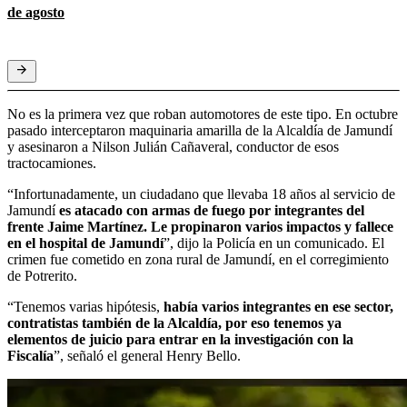
de agosto
No es la primera vez que roban automotores de este tipo. En octubre
pasado interceptaron maquinaria amarilla de la Alcaldía de Jamundí
y asesinaron a Nilson Julián Cañaveral, conductor de esos
tractocamiones.
“Infortunadamente, un ciudadano que llevaba 18 años al servicio de
Jamundí
es atacado con armas de fuego por integrantes del
frente Jaime Martínez. Le propinaron varios impactos y fallece
en el hospital de Jamundí
”, dijo la Policía en un comunicado. El
crimen fue cometido en zona rural de Jamundí, en el corregimiento
de Potrerito.
“Tenemos varias hipótesis,
había varios integrantes en ese sector,
contratistas también de la Alcaldía, por eso tenemos ya
elementos de juicio para entrar en la investigación con la
Fiscalía
”, señaló el general Henry Bello.