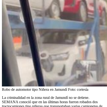
Robo de automotor tipo Niñera en Jamundí
Foto:
cortesía
La criminalidad en la zona rural de Jamundí no se detiene.
SEMANA conoció que en las últimas horas fueron robados dos
tractocamiones tipo niñeras que transportaban varias camionetas de