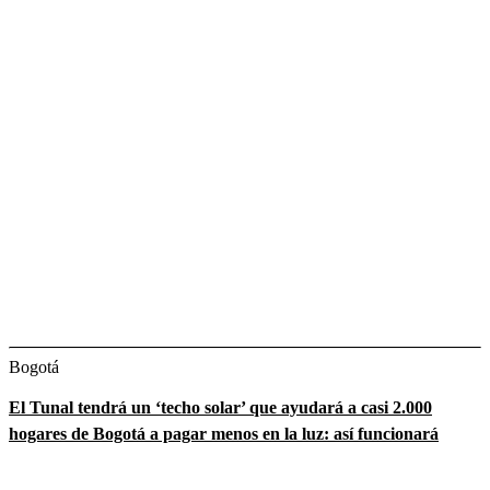
Bogotá
El Tunal tendrá un ‘techo solar’ que ayudará a casi 2.000
hogares de Bogotá a pagar menos en la luz: así funcionará