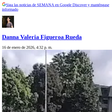
Siga las noticias de SEMANA en Google Discover y manténgase
informado
Danna Valeria Figueroa Rueda
16 de enero de 2026, 4:32 p. m.