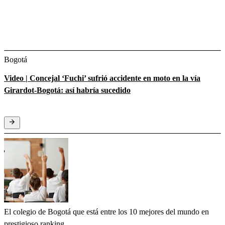
Bogotá
Video | Concejal ‘Fuchi’ sufrió accidente en moto en la vía
Girardot-Bogotá: así habría sucedido
El colegio de Bogotá que está entre los 10 mejores del mundo en
prestigioso ranking