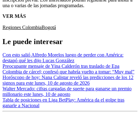
una o varias de las jornadas programadas.
VER MÁS
Regiones Colombia
Bogotá
Le puede interesar
Con esto salió Alfredo Morelos luego de perder con América:
destapó qué les dijo Lucas González
Preocupante mensaje de Yina Calderón tras traslado de Epa
Colombia de cárcel; confesó que habría vuelto a tomar: “Muy mal”
Horóscopo de hoy: Nana Calistar reveló las predicciones de los 12
signos para este lunes, 10 de agosto de 2026
Walter Mercado: cifras cargadas de suerte para ganarse un premio
millonario este lunes, 10 de agosto
Tabla de posiciones en Liga BetPlay: América da el golpe tras
ganarle a Nacional