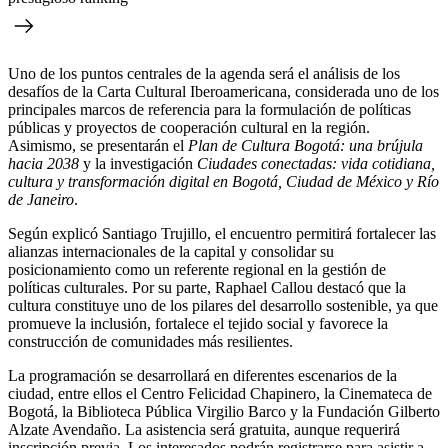
Uno de los puntos centrales de la agenda será el análisis de los
desafíos de la Carta Cultural Iberoamericana, considerada uno de los
principales marcos de referencia para la formulación de políticas
públicas y proyectos de cooperación cultural en la región.
Asimismo, se presentarán el
Plan de Cultura Bogotá: una brújula
hacia 2038
y la investigación
Ciudades conectadas: vida cotidiana,
cultura y transformación digital en Bogotá, Ciudad de México y Río
de Janeiro
.
Según explicó Santiago Trujillo, el encuentro permitirá fortalecer las
alianzas internacionales de la capital y consolidar su
posicionamiento como un referente regional en la gestión de
políticas culturales. Por su parte, Raphael Callou destacó que la
cultura constituye uno de los pilares del desarrollo sostenible, ya que
promueve la inclusión, fortalece el tejido social y favorece la
construcción de comunidades más resilientes.
La programación se desarrollará en diferentes escenarios de la
ciudad, entre ellos el Centro Felicidad Chapinero, la Cinemateca de
Bogotá, la Biblioteca Pública Virgilio Barco y la Fundación Gilberto
Alzate Avendaño. La asistencia será gratuita, aunque requerirá
inscripción previa. Los interesados podrán registrarse para asistir a