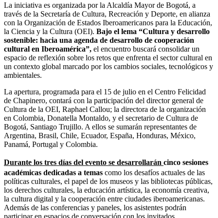
La iniciativa es organizada por la Alcaldía Mayor de Bogotá, a
través de la Secretaría de Cultura, Recreación y Deporte, en alianza
con la Organización de Estados Iberoamericanos para la Educación,
la Ciencia y la Cultura (OEI).
Bajo el lema “Cultura y desarrollo
sostenible: hacia una agenda de desarrollo de cooperación
cultural en Iberoamérica”,
el encuentro buscará consolidar un
espacio de reflexión sobre los retos que enfrenta el sector cultural en
un contexto global marcado por los cambios sociales, tecnológicos y
ambientales.
La apertura, programada para el 15 de julio en el Centro Felicidad
de Chapinero, contará con la participación del director general de
Cultura de la OEI, Raphael Callou; la directora de la organización
en Colombia, Donatella Montaldo, y el secretario de Cultura de
Bogotá, Santiago Trujillo. A ellos se sumarán representantes de
Argentina, Brasil, Chile, Ecuador, España, Honduras, México,
Panamá, Portugal y Colombia.
Durante los tres días del evento se desarrollarán
cinco sesiones
académicas dedicadas a temas
como los desafíos actuales de las
políticas culturales, el papel de los museos y las bibliotecas públicas,
los derechos culturales, la educación artística, la economía creativa,
la cultura digital y la cooperación entre ciudades iberoamericanas.
Además de las conferencias y paneles, los asistentes podrán
participar en espacios de conversación con los invitados