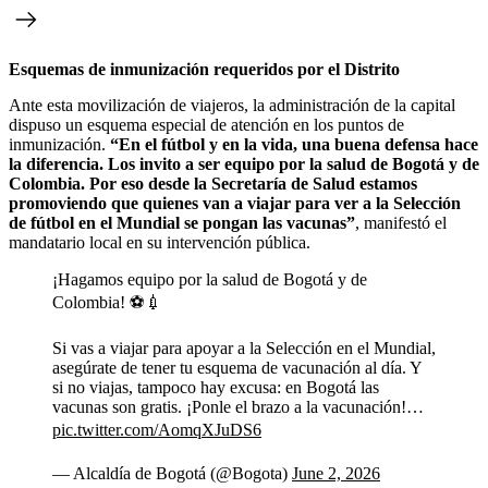
Esquemas de inmunización requeridos por el Distrito
Ante esta movilización de viajeros, la administración de la capital
dispuso un esquema especial de atención en los puntos de
inmunización.
“En el fútbol y en la vida, una buena defensa hace
la diferencia. Los invito a ser equipo por la salud de Bogotá y de
Colombia. Por eso desde la Secretaría de Salud estamos
promoviendo que quienes van a viajar para ver a la Selección
de fútbol en el Mundial se pongan las vacunas”
, manifestó el
mandatario local en su intervención pública.
¡Hagamos equipo por la salud de Bogotá y de
Colombia! ⚽💉
Si vas a viajar para apoyar a la Selección en el Mundial,
asegúrate de tener tu esquema de vacunación al día. Y
si no viajas, tampoco hay excusa: en Bogotá las
vacunas son gratis. ¡Ponle el brazo a la vacunación!…
pic.twitter.com/AomqXJuDS6
— Alcaldía de Bogotá (@Bogota)
June 2, 2026