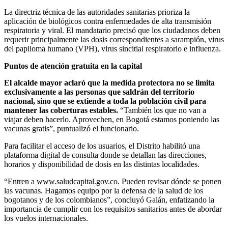
La directriz técnica de las autoridades sanitarias prioriza la
aplicación de biológicos contra enfermedades de alta transmisión
respiratoria y viral. El mandatario precisó que los ciudadanos deben
requerir principalmente las dosis correspondientes a sarampión, virus
del papiloma humano (VPH), virus sincitial respiratorio e influenza.
Puntos de atención gratuita en la capital
El alcalde mayor aclaró que la medida protectora no se limita
exclusivamente a las personas que saldrán del territorio
nacional, sino que se extiende a toda la población civil para
mantener las coberturas estables.
“También los que no van a
viajar deben hacerlo. Aprovechen, en Bogotá estamos poniendo las
vacunas gratis”, puntualizó el funcionario.
Para facilitar el acceso de los usuarios, el Distrito habilitó una
plataforma digital de consulta donde se detallan las direcciones,
horarios y disponibilidad de dosis en las distintas localidades.
“Entren a www.saludcapital.gov.co. Pueden revisar dónde se ponen
las vacunas. Hagamos equipo por la defensa de la salud de los
bogotanos y de los colombianos”, concluyó Galán, enfatizando la
importancia de cumplir con los requisitos sanitarios antes de abordar
los vuelos internacionales.