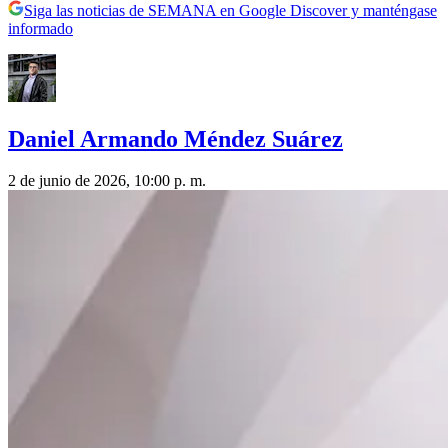
Siga las noticias de SEMANA en Google Discover y manténgase
informado
Daniel Armando Méndez Suárez
2 de junio de 2026, 10:00 p. m.