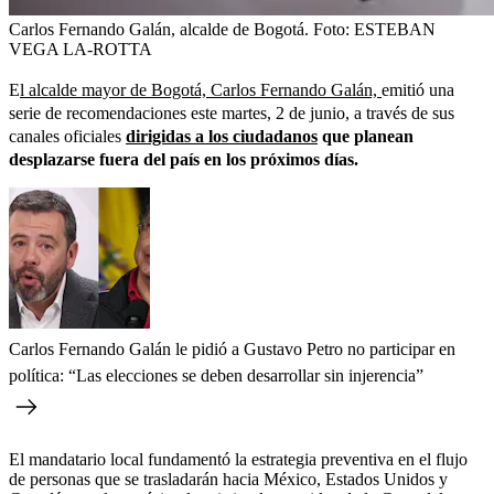
Carlos Fernando Galán, alcalde de Bogotá.
Foto:
ESTEBAN
VEGA LA-ROTTA
E
l alcalde mayor de Bogotá, Carlos Fernando Galán,
emitió una
serie de recomendaciones este martes, 2 de junio, a través de sus
canales oficiales
dirigidas a los ciudadanos
que planean
desplazarse fuera del país en los próximos días.
Carlos Fernando Galán le pidió a Gustavo Petro no participar en
política: “Las elecciones se deben desarrollar sin injerencia”
El mandatario local fundamentó la estrategia preventiva en el flujo
de personas que se trasladarán hacia México, Estados Unidos y