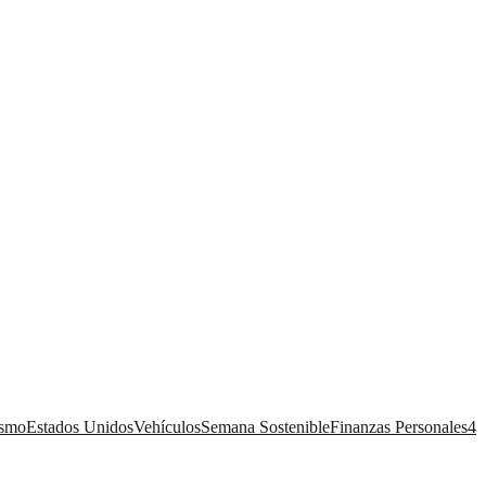
ismo
Estados Unidos
Vehículos
Semana Sostenible
Finanzas Personales
4