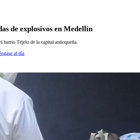
das de explosivos en Medellín
l barrio Téjelo de la capital antioqueña.
éngase al día