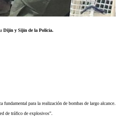
la
Dijín y Sijín de la Policía.
eza fundamental para la realización de bombas de largo alcance.
ed de tráfico de explosivos”.