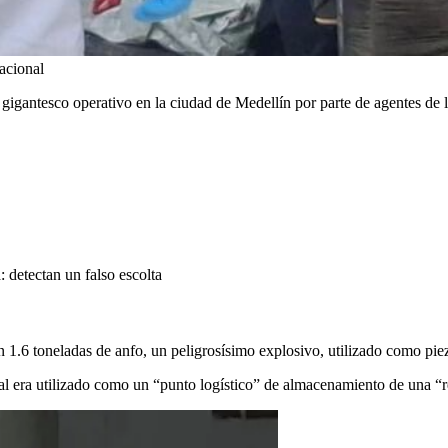
acional
 gigantesco operativo en la ciudad de Medellín por parte de agentes de 
: detectan un falso escolta
on 1.6 toneladas de anfo, un peligrosísimo explosivo, utilizado como pi
 cual era utilizado como un “punto logístico” de almacenamiento de una “r