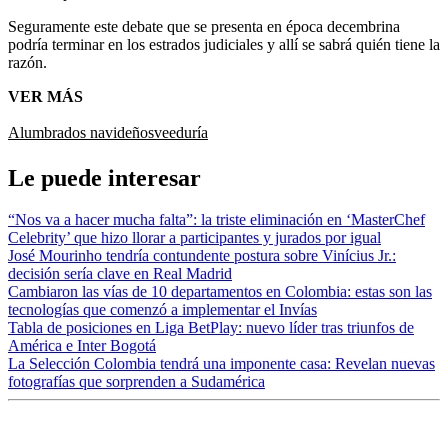
Seguramente este debate que se presenta en época decembrina
podría terminar en los estrados judiciales y allí se sabrá quién tiene la
razón.
VER MÁS
Alumbrados navideños
veeduría
Le puede interesar
“Nos va a hacer mucha falta”: la triste eliminación en ‘MasterChef
Celebrity’ que hizo llorar a participantes y jurados por igual
José Mourinho tendría contundente postura sobre Vinícius Jr.:
decisión sería clave en Real Madrid
Cambiaron las vías de 10 departamentos en Colombia: estas son las
tecnologías que comenzó a implementar el Invías
Tabla de posiciones en Liga BetPlay: nuevo líder tras triunfos de
América e Inter Bogotá
La Selección Colombia tendrá una imponente casa: Revelan nuevas
fotografías que sorprenden a Sudamérica