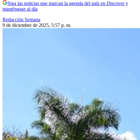
Siga las noticias que marcan la agenda del país en Discover y
manténgase al día
Redacción Semana
9 de diciembre de 2025, 5:57 p. m.