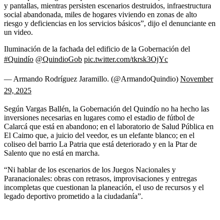
y pantallas, mientras persisten escenarios destruidos, infraestructura
social abandonada, miles de hogares viviendo en zonas de alto
riesgo y deficiencias en los servicios básicos”, dijo el denunciante en
un video.
Iluminación de la fachada del edificio de la Gobernación del
#Quindío
@QuindioGob
pic.twitter.com/tkrsk3OjYc
— Armando Rodríguez Jaramillo. (@ArmandoQuindio)
November
29, 2025
Según Vargas Ballén, la Gobernación del Quindío no ha hecho las
inversiones necesarias en lugares como el estadio de fútbol de
Calarcá que está en abandono; en el laboratorio de Salud Pública en
El Caimo que, a juicio del veedor, es un elefante blanco; en el
coliseo del barrio La Patria que está deteriorado y en la Ptar de
Salento que no está en marcha.
“Ni hablar de los escenarios de los Juegos Nacionales y
Paranacionales: obras con retrasos, improvisaciones y entregas
incompletas que cuestionan la planeación, el uso de recursos y el
legado deportivo prometido a la ciudadanía”.