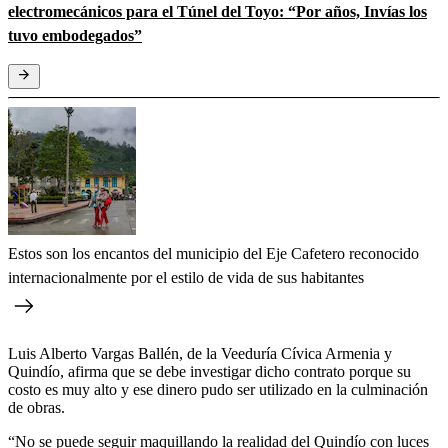
electromecánicos para el Túnel del Toyo: “Por años, Invías los
tuvo embodegados”
Estos son los encantos del municipio del Eje Cafetero reconocido
internacionalmente por el estilo de vida de sus habitantes
Luis Alberto Vargas Ballén, de la Veeduría Cívica Armenia y
Quindío, afirma que se debe investigar dicho contrato porque su
costo es muy alto y ese dinero pudo ser utilizado en la culminación
de obras.
“No se puede seguir maquillando la realidad del Quindío con luces