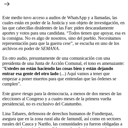
Este medio tuvo acceso a audios de WhatsApp y a llamadas, las
cuales están en poder de la Justicia y son objeto de investigación, en
las que cabecillas disidentes de las Farc piden descaradamente
aportes y votos para una candidata. “Todos tienen que apoyar, esa es
la consigna. No es algo de nosotros, sino del pueblo. Necesitamos
representación para que la guerra cese”, se escucha en uno de los
archivos en poder de
SEMANA.
En otro audio, presuntamente de una comunicación con una
presidenta de una Junta de Acción Comunal, el tono es amenazante:
“
Ustedes no están haciendo las cosas bien y están dejando
entrar esa gente del otro lado
(...) Aquí vamos a tener que
empezar a poner muertos para que entiendan que las órdenes se
cumplen”.
Este grave riesgo para la democracia, a menos de dos meses de las
elecciones al Congreso y a cuatro meses de la primera vuelta
presidencial, no es exclusivo del Catatumbo.
Lina Tabares, defensora de derechos humanos de Fundterpaz,
asegura que en la zona rural alta de Jamundí, así como en sectores
rurales del Cauca y Nariño, las comunidades ya fueron obligadas a