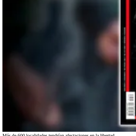
Más de 600 localidades tendrían afectaciones en la libertad