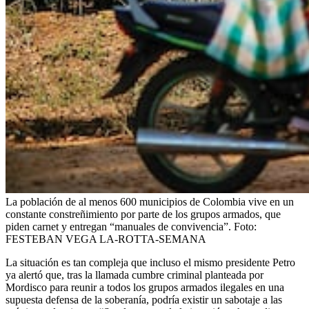
La población de al menos 600 municipios de Colombia vive en un
constante constreñimiento por parte de los grupos armados, que
piden carnet y entregan “manuales de convivencia”.
Foto:
FESTEBAN VEGA LA-ROTTA-SEMANA
La situación es tan compleja que incluso el mismo presidente Petro
ya alertó que, tras la llamada cumbre criminal planteada por
Mordisco para reunir a todos los grupos armados ilegales en una
supuesta defensa de la soberanía, podría existir un sabotaje a las