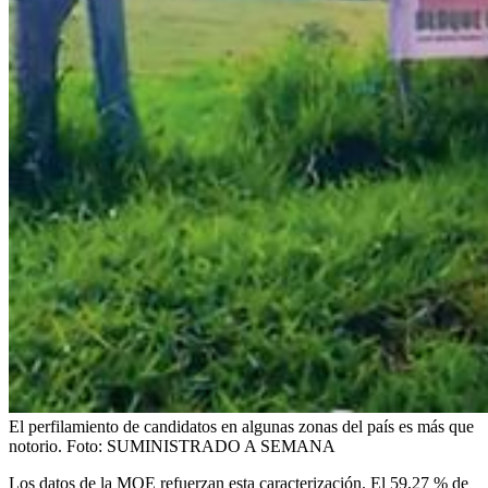
El perfilamiento de candidatos en algunas zonas del país es más que
notorio.
Foto:
SUMINISTRADO A SEMANA
Los datos de la MOE refuerzan esta caracterización. El 59,27 % de