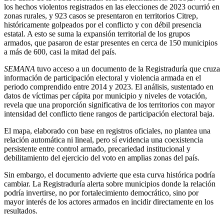
los hechos violentos registrados en las elecciones de 2023 ocurrió en
zonas rurales, y 923 casos se presentaron en territorios Citrep,
históricamente golpeados por el conflicto y con débil presencia
estatal. A esto se suma la expansión territorial de los grupos
armados, que pasaron de estar presentes en cerca de 150 municipios
a más de 600, casi la mitad del país.
SEMANA
tuvo acceso a un documento de la Registraduría que cruza
información de participación electoral y violencia armada en el
periodo comprendido entre 2014 y 2023. El análisis, sustentado en
datos de víctimas per cápita por municipio y niveles de votación,
revela que una proporción significativa de los territorios con mayor
intensidad del conflicto tiene rangos de participación electoral baja.
El mapa, elaborado con base en registros oficiales, no plantea una
relación automática ni lineal, pero sí evidencia una coexistencia
persistente entre control armado, precariedad institucional y
debilitamiento del ejercicio del voto en amplias zonas del país.
Sin embargo, el documento advierte que esta curva histórica podría
cambiar. La Registraduría alerta sobre municipios donde la relación
podría invertirse, no por fortalecimiento democrático, sino por
mayor interés de los actores armados en incidir directamente en los
resultados.