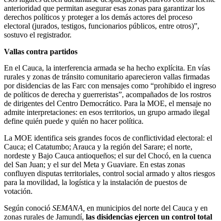
anterioridad que permitan asegurar esas zonas para garantizar los
derechos políticos y proteger a los demás actores del proceso
electoral (jurados, testigos, funcionarios públicos, entre otros)”,
sostuvo el registrador.
Vallas contra partidos
En el Cauca, la interferencia armada se ha hecho explícita. En vías
rurales y zonas de tránsito comunitario aparecieron vallas firmadas
por disidencias de las Farc con mensajes como “prohibido el ingreso
de políticos de derecha y guerreristas”, acompañados de los rostros
de dirigentes del Centro Democrático. Para la MOE, el mensaje no
admite interpretaciones: en esos territorios, un grupo armado ilegal
define quién puede y quién no hacer política.
La MOE identifica seis grandes focos de conflictividad electoral: el
Cauca; el Catatumbo; Arauca y la región del Sarare; el norte,
nordeste y Bajo Cauca antioqueños; el sur del Chocó, en la cuenca
del San Juan; y el sur del Meta y Guaviare. En estas zonas
confluyen disputas territoriales, control social armado y altos riesgos
para la movilidad, la logística y la instalación de puestos de
votación.
Según conoció
SEMANA,
en municipios del norte del Cauca y en
zonas rurales de Jamundí,
las disidencias ejercen un control total