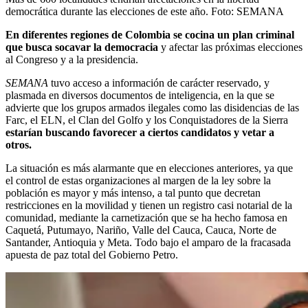
democrática durante las elecciones de este año.
Foto:
SEMANA
En diferentes regiones de Colombia se cocina un plan criminal
que busca socavar la democracia
y afectar las próximas elecciones
al Congreso y a la presidencia.
SEMANA
tuvo acceso a información de carácter reservado, y
plasmada en diversos documentos de inteligencia, en la que se
advierte que los grupos armados ilegales como las disidencias de las
Farc, el ELN, el Clan del Golfo y los Conquistadores de la Sierra
estarían buscando favorecer a ciertos candidatos y vetar a
otros.
La situación es más alarmante que en elecciones anteriores, ya que
el control de estas organizaciones al margen de la ley sobre la
población es mayor y más intenso, a tal punto que decretan
restricciones en la movilidad y tienen un registro casi notarial de la
comunidad, mediante la carnetización que se ha hecho famosa en
Caquetá, Putumayo, Nariño, Valle del Cauca, Cauca, Norte de
Santander, Antioquia y Meta. Todo bajo el amparo de la fracasada
apuesta de paz total del Gobierno Petro.