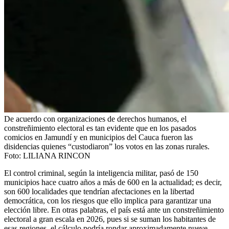
De acuerdo con organizaciones de derechos humanos, el
constreñimiento electoral es tan evidente que en los pasados
comicios en Jamundí y en municipios del Cauca fueron las
disidencias quienes “custodiaron” los votos en las zonas rurales.
Foto:
LILIANA RINCON
El control criminal, según la inteligencia militar, pasó de 150
municipios hace cuatro años a más de 600 en la actualidad; es decir,
son 600 localidades que tendrían afectaciones en la libertad
democrática, con los riesgos que ello implica para garantizar una
elección libre. En otras palabras, el país está ante un constreñimiento
electoral a gran escala en 2026, pues si se suman los habitantes de
esas regiones, el cálculo podría rondar aproximadamente nueve