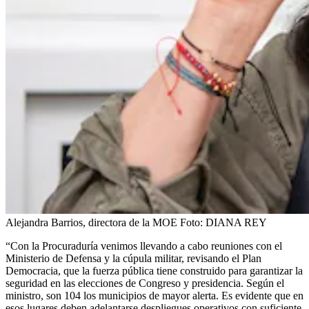
Alejandra Barrios, directora de la MOE
Foto:
DIANA REY
“Con la Procuraduría venimos llevando a cabo reuniones con el
Ministerio de Defensa y la cúpula militar, revisando el Plan
Democracia, que la fuerza pública tiene construido para garantizar la
seguridad en las elecciones de Congreso у presidencia. Según el
ministro, son 104 los municipios de mayor alerta. Es evidente que en
esos lugares deben adelantarse despliegues operativos con suficiente