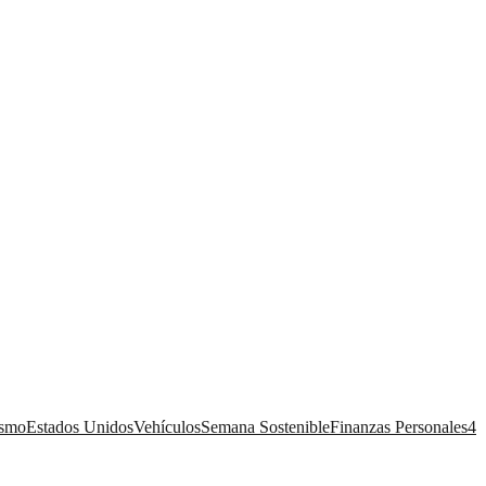
ismo
Estados Unidos
Vehículos
Semana Sostenible
Finanzas Personales
4