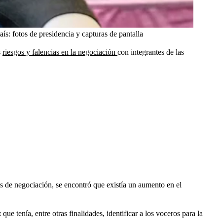
: fotos de presidencia y capturas de pantalla
s
riesgos y falencias en la negociación
con integrantes de las
s de negociación, se encontró que existía un aumento en el
z
que tenía, entre otras finalidades, identificar a los voceros para la