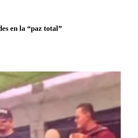
es en la “paz total”