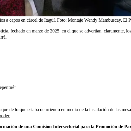
os a capos en cárcel de Itagüí.
Foto:
Montaje Wendy Mambuscay, El País
icia, fechado en marzo de 2025, en el que se advertían, claramente, lo
rrá.
epentiré”
oque de lo que estaba ocurriendo en medio de la instalación de las mesa
poder.
ormación de una Comisión Intersectorial para la Promoción de Pa