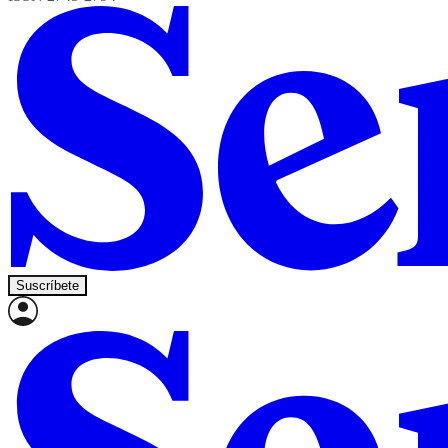
Suscríbete