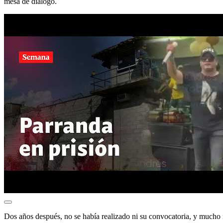
mesa de diálogo.
Dos años después, no se había realizado ni su convocatoria, y much