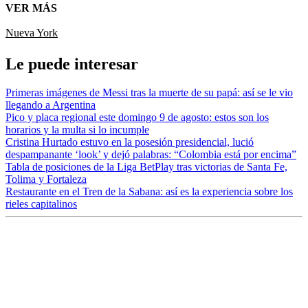
VER MÁS
Nueva York
Le puede interesar
Primeras imágenes de Messi tras la muerte de su papá: así se le vio
llegando a Argentina
Pico y placa regional este domingo 9 de agosto: estos son los
horarios y la multa si lo incumple
Cristina Hurtado estuvo en la posesión presidencial, lució
despampanante ‘look’ y dejó palabras: “Colombia está por encima”
Tabla de posiciones de la Liga BetPlay tras victorias de Santa Fe,
Tolima y Fortaleza
Restaurante en el Tren de la Sabana: así es la experiencia sobre los
rieles capitalinos