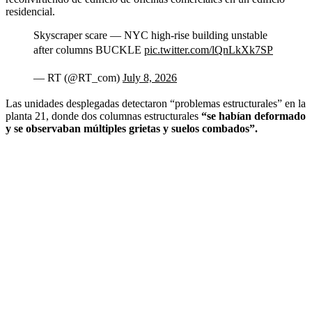
residencial.
Skyscraper scare — NYC high-rise building unstable
after columns BUCKLE
pic.twitter.com/lQnLkXk7SP
— RT (@RT_com)
July 8, 2026
Las unidades desplegadas detectaron “problemas estructurales” en la
planta 21, donde dos columnas estructurales
“se habían deformado
y se observaban múltiples grietas y suelos combados”.