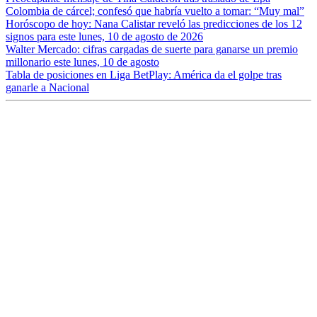
Colombia de cárcel; confesó que habría vuelto a tomar: “Muy mal”
Horóscopo de hoy: Nana Calistar reveló las predicciones de los 12
signos para este lunes, 10 de agosto de 2026
Walter Mercado: cifras cargadas de suerte para ganarse un premio
millonario este lunes, 10 de agosto
Tabla de posiciones en Liga BetPlay: América da el golpe tras
ganarle a Nacional