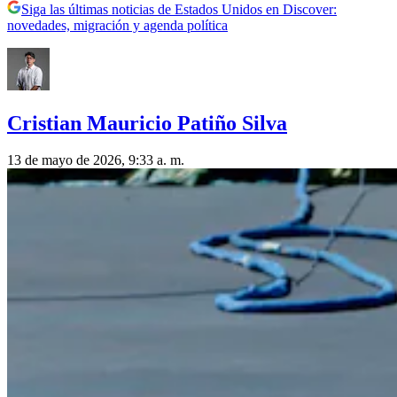
Siga las últimas noticias de Estados Unidos en Discover:
novedades, migración y agenda política
Cristian Mauricio Patiño Silva
13 de mayo de 2026, 9:33 a. m.