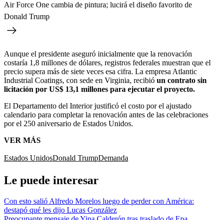
Air Force One cambia de pintura; lucirá el diseño favorito de
Donald Trump
Aunque el presidente aseguró inicialmente que la renovación
costaría 1,8 millones de dólares, registros federales muestran que el
precio supera más de siete veces esa cifra. La empresa Atlantic
Industrial Coatings, con sede en Virginia, recibió
un contrato sin
licitación por US$ 13,1 millones para ejecutar el proyecto.
El Departamento del Interior justificó el costo por el ajustado
calendario para completar la renovación antes de las celebraciones
por el 250 aniversario de Estados Unidos.
VER MÁS
Estados Unidos
Donald Trump
Demanda
Le puede interesar
Con esto salió Alfredo Morelos luego de perder con América:
destapó qué les dijo Lucas González
Preocupante mensaje de Yina Calderón tras traslado de Epa