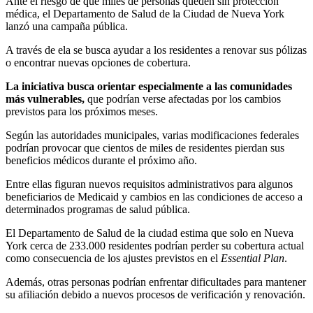
Ante el riesgo de que miles de personas queden sin protección
médica, el Departamento de Salud de la Ciudad de Nueva York
lanzó una campaña pública.
A través de ela se busca ayudar a los residentes a renovar sus pólizas
o encontrar nuevas opciones de cobertura.
La iniciativa busca orientar especialmente a las comunidades
más vulnerables,
que podrían verse afectadas por los cambios
previstos para los próximos meses.
Según las autoridades municipales, varias modificaciones federales
podrían provocar que cientos de miles de residentes pierdan sus
beneficios médicos durante el próximo año.
Entre ellas figuran nuevos requisitos administrativos para algunos
beneficiarios de Medicaid y cambios en las condiciones de acceso a
determinados programas de salud pública.
El Departamento de Salud de la ciudad estima que solo en Nueva
York cerca de 233.000 residentes podrían perder su cobertura actual
como consecuencia de los ajustes previstos en el
Essential Plan
.
Además, otras personas podrían enfrentar dificultades para mantener
su afiliación debido a nuevos procesos de verificación y renovación.