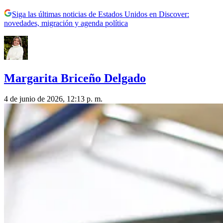
Siga las últimas noticias de Estados Unidos en Discover:
novedades, migración y agenda política
Margarita Briceño Delgado
4 de junio de 2026, 12:13 p. m.