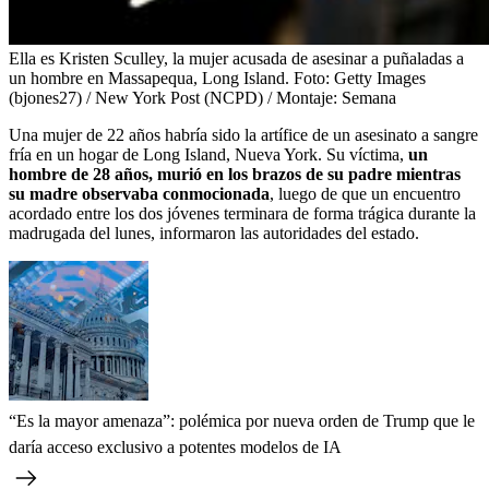
Ella es Kristen Sculley, la mujer acusada de asesinar a puñaladas a
un hombre en Massapequa, Long Island.
Foto:
Getty Images
(bjones27) / New York Post (NCPD) / Montaje: Semana
Una mujer de 22 años habría sido la artífice de un asesinato a sangre
fría en un hogar de Long Island, Nueva York. Su víctima,
un
hombre de 28 años, murió en los brazos de su padre mientras
su madre observaba conmocionada
, luego de que un encuentro
acordado entre los dos jóvenes terminara de forma trágica durante la
madrugada del lunes, informaron las autoridades del estado.
“Es la mayor amenaza”: polémica por nueva orden de Trump que le
daría acceso exclusivo a potentes modelos de IA