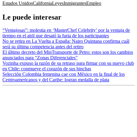
Estados Unidos
California
Leyes
Inmigrantes
Empleo
Le puede interesar
“Ventajosas”: molestia en ‘MasterChef Celebrity’ por la ventaja de
tiempo en el atril que desató la furia de los participantes
No se retira en La Vuelta a España: Nairo Quintana confirma cuál
será su última competencia antes del retiro
El último decreto del MinTransporte de Petro: estos son los cambios
anunciados para “Zonas Diferenciales”
Vozinha expuso la razón de su retraso para firmar con su nuevo club
en Chile: conmueve el corazón de sus hinchas
Selección Colombia femenina cae con México en la final de los
Centroamericanos y del Caribe: logran medalla de plata