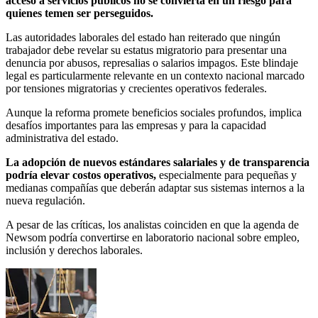
acceso a servicios públicos no se convierta en un riesgo para
quienes temen ser perseguidos.
Las autoridades laborales del estado han reiterado que ningún
trabajador debe revelar su estatus migratorio para presentar una
denuncia por abusos, represalias o salarios impagos. Este blindaje
legal es particularmente relevante en un contexto nacional marcado
por tensiones migratorias y crecientes operativos federales.
Aunque la reforma promete beneficios sociales profundos, implica
desafíos importantes para las empresas y para la capacidad
administrativa del estado.
La adopción de nuevos estándares salariales y de transparencia
podría elevar costos operativos,
especialmente para pequeñas y
medianas compañías que deberán adaptar sus sistemas internos a la
nueva regulación.
A pesar de las críticas, los analistas coinciden en que la agenda de
Newsom podría convertirse en laboratorio nacional sobre empleo,
inclusión y derechos laborales.