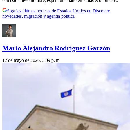
con este nuevo nombre, espera un aliado en temas económicos.
Siga las últimas noticias de Estados Unidos en Discover:
novedades, migración y agenda política
Mario Alejandro Rodríguez Garzón
12 de mayo de 2026, 3:09 p. m.