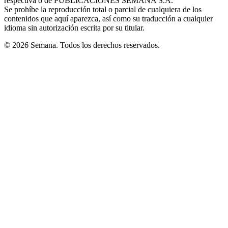
respectiva o de PUBLICACIONES SEMANA S.A.
window
Se prohíbe la reproducción total o parcial de cualquiera de los
contenidos que aquí aparezca, así como su traducción a cualquier
idioma sin autorización escrita por su titular.
© 2026 Semana. Todos los derechos reservados.