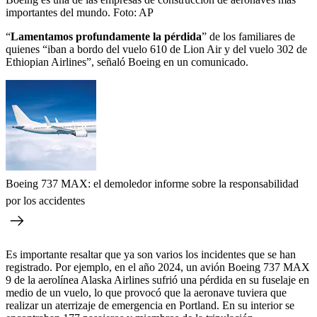
importantes del mundo.
Foto:
AP
“
Lamentamos profundamente la pérdida
” de los familiares de
quienes “iban a bordo del vuelo 610 de Lion Air y del vuelo 302 de
Ethiopian Airlines”, señaló Boeing en un comunicado.
Boeing 737 MAX: el demoledor informe sobre la responsabilidad
por los accidentes
Es importante resaltar que ya son varios los incidentes que se han
registrado. Por ejemplo, en el año 2024, un avión Boeing 737 MAX
9 de la aerolínea Alaska Airlines sufrió una pérdida en su fuselaje en
medio de un vuelo, lo que provocó que la aeronave tuviera que
realizar un aterrizaje de emergencia en Portland. En su interior se