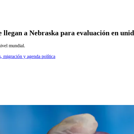
e llegan a Nebraska para evaluación en unid
nivel mundial.
, migración y agenda política