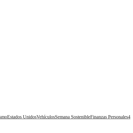
ismo
Estados Unidos
Vehículos
Semana Sostenible
Finanzas Personales
4