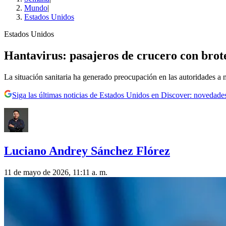
Mundo
|
Estados Unidos
Estados Unidos
Hantavirus: pasajeros de crucero con brot
La situación sanitaria ha generado preocupación en las autoridades a 
Siga las últimas noticias de Estados Unidos en Discover: novedades
Luciano Andrey Sánchez Flórez
11 de mayo de 2026, 11:11 a. m.