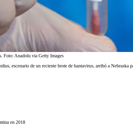
s.
Foto:
Anadolu via Getty Images
ius, escenario de un reciente brote de hantavirus, arribó a Nebraska p
entina en 2018