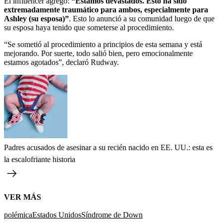
El influencer agregó:
“Estamos devastados. Esto ha sido
extremadamente traumático para ambos, especialmente para
Ashley (su esposa)”
. Esto lo anunció a su comunidad luego de que
su esposa haya tenido que someterse al procedimiento.
“Se sometió al procedimiento a principios de esta semana y está
mejorando. Por suerte, todo salió bien, pero emocionalmente
estamos agotados”, declaró Rudway.
Padres acusados de asesinar a su recién nacido en EE. UU.: esta es
la escalofriante historia
VER MÁS
polémica
Estados Unidos
Síndrome de Down