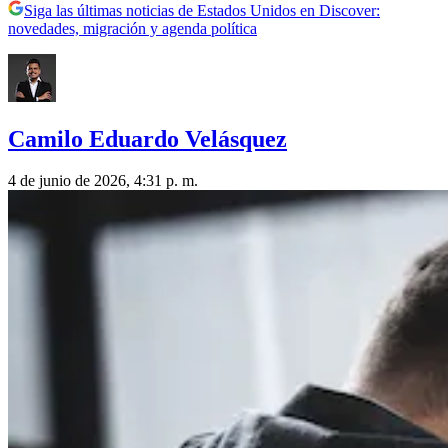
Siga las últimas noticias de Estados Unidos en Discover:
novedades, migración y agenda política
Camilo Eduardo Velásquez
4 de junio de 2026, 4:31 p. m.