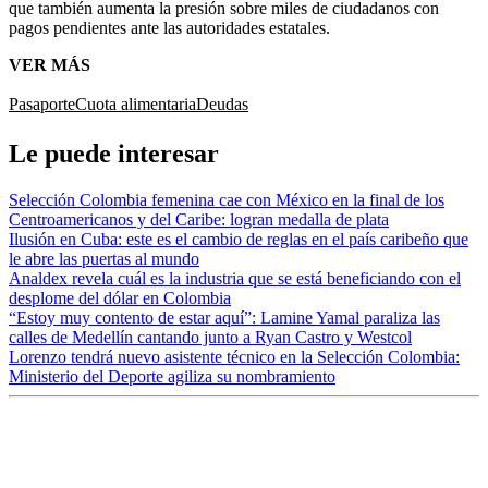
que también aumenta la presión sobre miles de ciudadanos con
pagos pendientes ante las autoridades estatales.
VER MÁS
Pasaporte
Cuota alimentaria
Deudas
Le puede interesar
Selección Colombia femenina cae con México en la final de los
Centroamericanos y del Caribe: logran medalla de plata
Ilusión en Cuba: este es el cambio de reglas en el país caribeño que
le abre las puertas al mundo
Analdex revela cuál es la industria que se está beneficiando con el
desplome del dólar en Colombia
“Estoy muy contento de estar aquí”: Lamine Yamal paraliza las
calles de Medellín cantando junto a Ryan Castro y Westcol
Lorenzo tendrá nuevo asistente técnico en la Selección Colombia:
Ministerio del Deporte agiliza su nombramiento