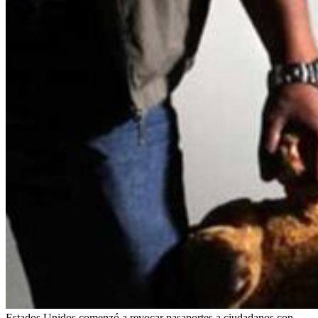
Estados Unidos comenzó a revocar pasaportes a ciudadanos con