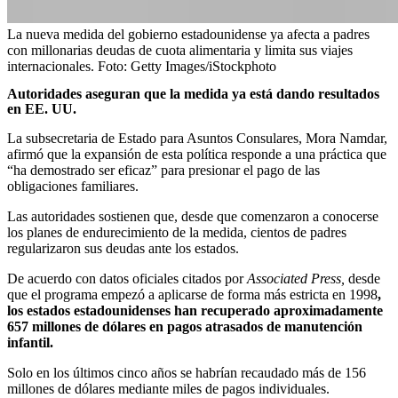
La nueva medida del gobierno estadounidense ya afecta a padres
con millonarias deudas de cuota alimentaria y limita sus viajes
internacionales.
Foto:
Getty Images/iStockphoto
Autoridades aseguran que la medida ya está dando resultados
en EE. UU.
La subsecretaria de Estado para Asuntos Consulares, Mora Namdar,
afirmó que la expansión de esta política responde a una práctica que
“ha demostrado ser eficaz” para presionar el pago de las
obligaciones familiares.
Las autoridades sostienen que, desde que comenzaron a conocerse
los planes de endurecimiento de la medida, cientos de padres
regularizaron sus deudas ante los estados.
De acuerdo con datos oficiales citados por
Associated Press,
desde
que el programa empezó a aplicarse de forma más estricta en 1998
,
los estados estadounidenses han recuperado aproximadamente
657 millones de dólares en pagos atrasados de manutención
infantil.
Solo en los últimos cinco años se habrían recaudado más de 156
millones de dólares mediante miles de pagos individuales.