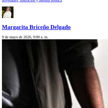
novedades, migración y agenda política
Margarita Briceño Delgado
9 de mayo de 2026, 9:00 a. m.