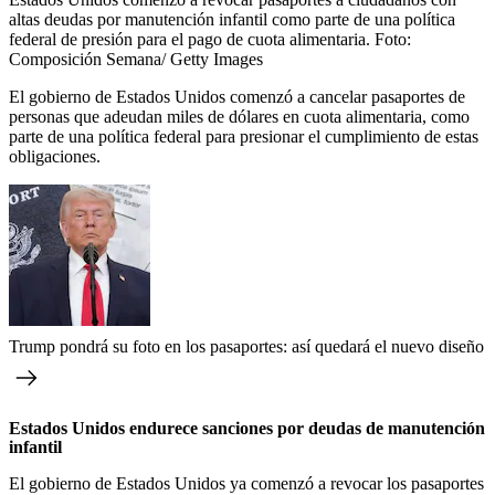
altas deudas por manutención infantil como parte de una política
federal de presión para el pago de cuota alimentaria.
Foto:
Composición Semana/ Getty Images
El gobierno de Estados Unidos comenzó a cancelar pasaportes de
personas que adeudan miles de dólares en cuota alimentaria, como
parte de una política federal para presionar el cumplimiento de estas
obligaciones.
Trump pondrá su foto en los pasaportes: así quedará el nuevo diseño
Estados Unidos endurece sanciones por deudas de manutención
infantil
El gobierno de Estados Unidos ya comenzó a revocar los pasaportes