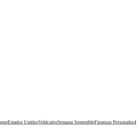
ismo
Estados Unidos
Vehículos
Semana Sostenible
Finanzas Personales
4