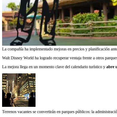
La compañía ha implementado mejoras en precios y planificación antes
Walt Disney World ha logrado recuperar ventaja frente a otros parques t
La mejora llega en un momento clave del calendario turístico y
abre u
Terrenos vacantes se convertirán en parques públicos: la administrac