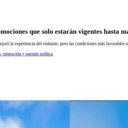
mociones que solo estarán vigentes hasta m
joró la experiencia del visitante, pero las condiciones más favorables so
, migración y agenda política