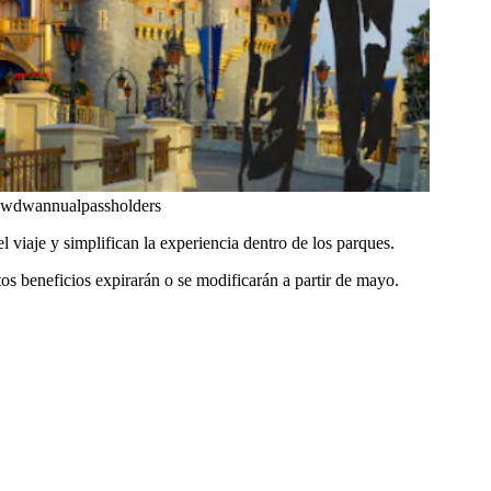
 @wdwannualpassholders
l viaje y simplifican la experiencia dentro de los parques.
tos beneficios expirarán o se modificarán a partir de mayo.