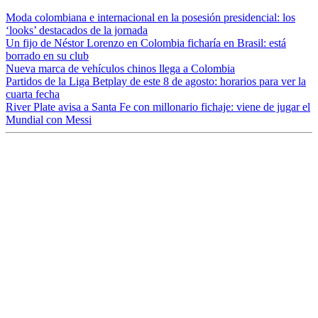
Moda colombiana e internacional en la posesión presidencial: los
‘looks’ destacados de la jornada
Un fijo de Néstor Lorenzo en Colombia ficharía en Brasil: está
borrado en su club
Nueva marca de vehículos chinos llega a Colombia
Partidos de la Liga Betplay de este 8 de agosto: horarios para ver la
cuarta fecha
River Plate avisa a Santa Fe con millonario fichaje: viene de jugar el
Mundial con Messi