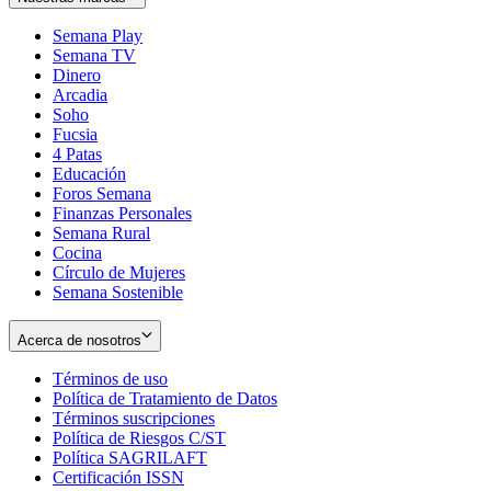
Semana Play
Semana TV
Dinero
Arcadia
Soho
Opens
Fucsia
in
Opens
4 Patas
new
in
Educación
window
new
Foros Semana
window
Finanzas Personales
Semana Rural
Cocina
Círculo de Mujeres
Semana Sostenible
Acerca de nosotros
Términos de uso
Opens
Política de Tratamiento de Datos
in
Opens
Términos suscripciones
new
Opens
in
Política de Riesgos C/ST
window
in
Opens
new
Política SAGRILAFT
Opens
new
in
window
Certificación ISSN
Opens
in
window
new