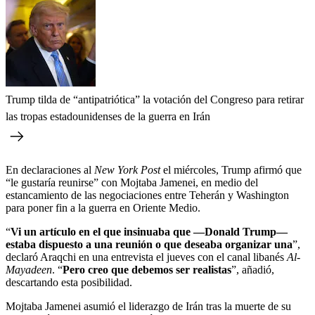
Trump tilda de “antipatriótica” la votación del Congreso para retirar
las tropas estadounidenses de la guerra en Irán
En declaraciones al
New York Post
el miércoles, Trump afirmó que
“le gustaría reunirse” con Mojtaba Jamenei, en medio del
estancamiento de las negociaciones entre Teherán y Washington
para poner fin a la guerra en Oriente Medio.
“
Vi un artículo en el que insinuaba que —Donald Trump—
estaba dispuesto a una reunión o que deseaba organizar una
”,
declaró Araqchi en una entrevista el jueves con el canal libanés
Al-
Mayadeen
. “
Pero creo que debemos ser realistas
”, añadió,
descartando esta posibilidad.
Mojtaba Jamenei asumió el liderazgo de Irán tras la muerte de su