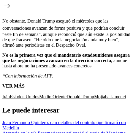
No obstante, Donald Trump aseguró el miércoles que las
conversaciones avanzan de forma positiva
y que podrían concluir
“este fin de semana”, aunque reconoció que aún existe la posibilidad
de que fracasen. “He oído que la negociación anda muy bien”,
afirmó ante periodistas en el Despacho Oval.
No es la primera vez que el mandatario estadounidense asegura
que las negociaciones avanzan en la dirección correcta
, aunque
hasta ahora no ha presentado avances concretos.
*Con información de AFP.
VER MÁS
Irán
Estados Unidos
Medio Oriente
Donald Trump
Mojtaba Jamenei
Le puede interesar
Juan Fernando Quintero: dan detalles del contrato que firmará con
Medellín